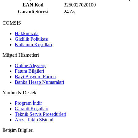
EAN Kod
3250027020100
Garanti Süresi
24 Ay
COMSIS
Hakkımızda
Gizlilik Politikası
Kullanım Koşulları
Müşteri Hizmetleri
Online Alışveriş
Fatura Bilgileri
Bayi Başvuru Formu
Banka Hesap Numaralari
Yardım & Destek
Program İndir
Garanti Koşulları
Teknik Servis Prosedürleri
Arıza Takip Sistemi
İletişim Bilgileri