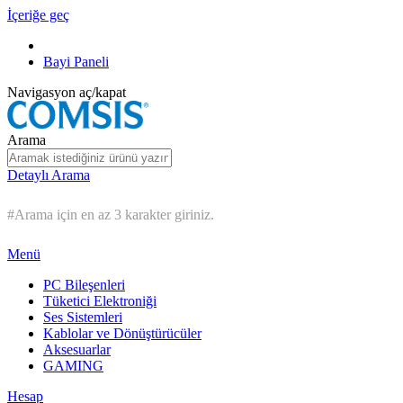
İçeriğe geç
Bayi Paneli
Navigasyon aç/kapat
Arama
Detaylı Arama
#Arama için en az 3 karakter giriniz.
Menü
PC Bileşenleri
Tüketici Elektroniği
Ses Sistemleri
Kablolar ve Dönüştürücüler
Aksesuarlar
GAMING
Hesap