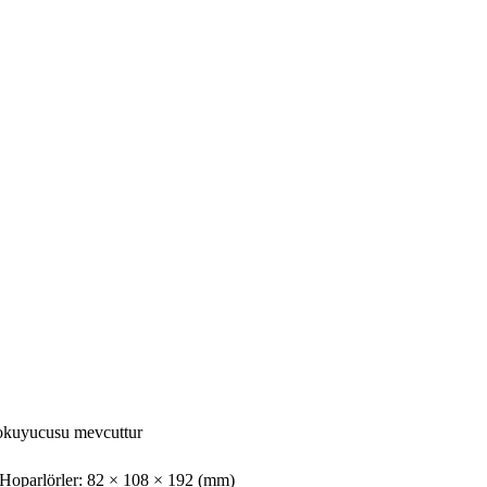
okuyucusu mevcuttur
Hoparlörler: 82 × 108 × 192 (mm)