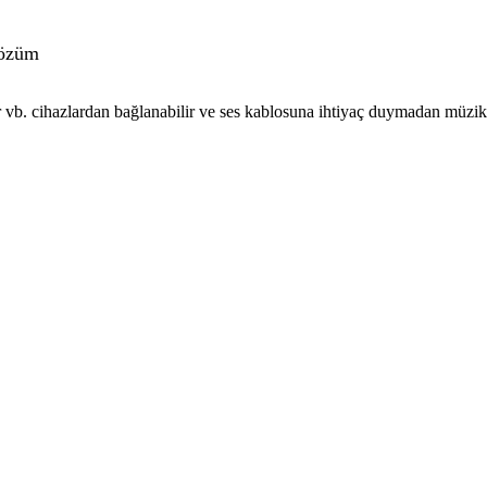
çözüm
ar vb. cihazlardan bağlanabilir ve ses kablosuna ihtiyaç duymadan müzik 