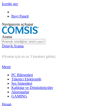
İçeriğe geç
Bayi Paneli
Navigasyon aç/kapat
Arama
Detaylı Arama
#Arama için en az 3 karakter giriniz.
Menü
PC Bileşenleri
Tüketici Elektroniği
Ses Sistemleri
Kablolar ve Dönüştürücüler
Aksesuarlar
GAMING
Hesap