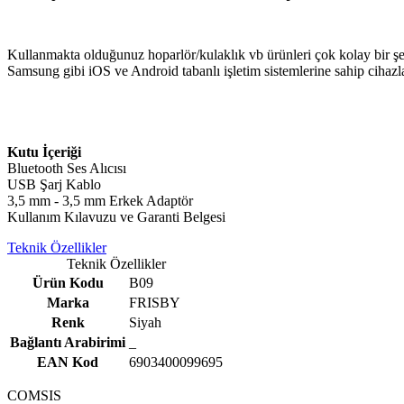
Kullanmakta olduğunuz hoparlör/kulaklık vb ürünleri çok kolay bir şe
Samsung gibi iOS ve Android tabanlı işletim sistemlerine sahip cihazla
Kutu İçeriği
Bluetooth Ses Alıcısı
USB Şarj Kablo
3,5 mm - 3,5 mm Erkek Adaptör
Kullanım Kılavuzu ve Garanti Belgesi
Teknik Özellikler
Teknik Özellikler
Ürün Kodu
B09
Marka
FRISBY
Renk
Siyah
Bağlantı Arabirimi
_
EAN Kod
6903400099695
COMSIS