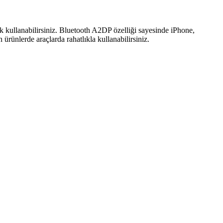
 kullanabilirsiniz.
Bluetooth A2DP özelliği sayesinde iPhone,
 ürünlerde araçlarda rahatlıkla kullanabilirsiniz.