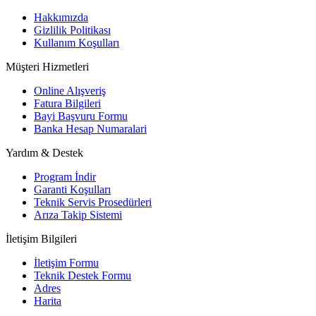
Hakkımızda
Gizlilik Politikası
Kullanım Koşulları
Müşteri Hizmetleri
Online Alışveriş
Fatura Bilgileri
Bayi Başvuru Formu
Banka Hesap Numaralari
Yardım & Destek
Program İndir
Garanti Koşulları
Teknik Servis Prosedürleri
Arıza Takip Sistemi
İletişim Bilgileri
İletişim Formu
Teknik Destek Formu
Adres
Harita