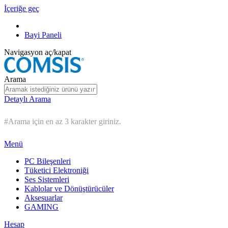
İçeriğe geç
Bayi Paneli
Navigasyon aç/kapat
Arama
Detaylı Arama
#Arama için en az 3 karakter giriniz.
Menü
PC Bileşenleri
Tüketici Elektroniği
Ses Sistemleri
Kablolar ve Dönüştürücüler
Aksesuarlar
GAMING
Hesap