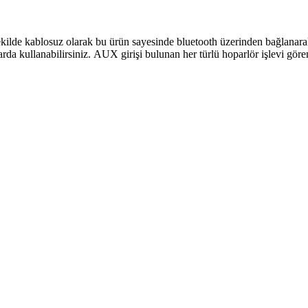
kilde kablosuz olarak bu ürün sayesinde bluetooth üzerinden bağlanarak
rda kullanabilirsiniz.
AUX girişi bulunan her türlü hoparlör işlevi gören