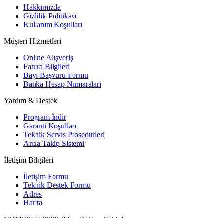
Hakkımızda
Gizlilik Politikası
Kullanım Koşulları
Müşteri Hizmetleri
Online Alışveriş
Fatura Bilgileri
Bayi Başvuru Formu
Banka Hesap Numaralari
Yardım & Destek
Program İndir
Garanti Koşulları
Teknik Servis Prosedürleri
Arıza Takip Sistemi
İletişim Bilgileri
İletişim Formu
Teknik Destek Formu
Adres
Harita