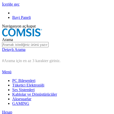
İçeriğe geç
Bayi Paneli
Navigasyon aç/kapat
Arama
Detaylı Arama
#Arama için en az 3 karakter giriniz.
Menü
PC Bileşenleri
Tüketici Elektroniği
Ses Sistemleri
Kablolar ve Dönüştürücüler
Aksesuarlar
GAMING
Hesap