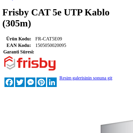
Frisby CAT 5e UTP Kablo
(305m)
Ürün Kodu:
FR-CAT5E09
EAN Kodu:
1505050020095
Garanti Süresi:
Resim galerisinin sonuna git
Facebook
Twitter
Messenger
Pinterest
LinkedIn