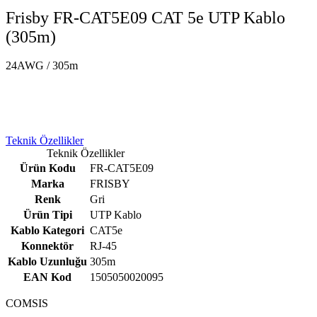
Frisby FR-CAT5E09 CAT 5e UTP Kablo
(305m)
24AWG / 305m
Teknik Özellikler
Teknik Özellikler
Ürün Kodu
FR-CAT5E09
Marka
FRISBY
Renk
Gri
Ürün Tipi
UTP Kablo
Kablo Kategori
CAT5e
Konnektör
RJ-45
Kablo Uzunluğu
305m
EAN Kod
1505050020095
COMSIS