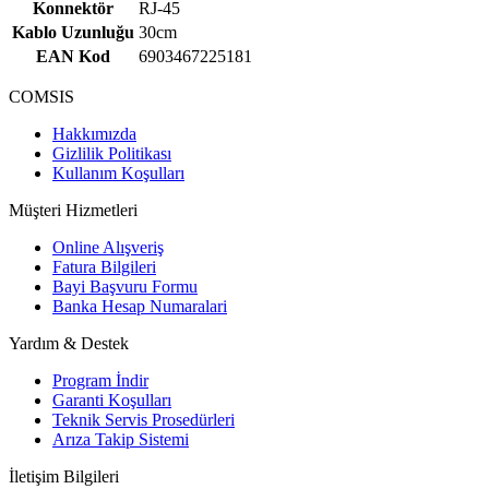
Konnektör
RJ-45
Kablo Uzunluğu
30cm
EAN Kod
6903467225181
COMSIS
Hakkımızda
Gizlilik Politikası
Kullanım Koşulları
Müşteri Hizmetleri
Online Alışveriş
Fatura Bilgileri
Bayi Başvuru Formu
Banka Hesap Numaralari
Yardım & Destek
Program İndir
Garanti Koşulları
Teknik Servis Prosedürleri
Arıza Takip Sistemi
İletişim Bilgileri