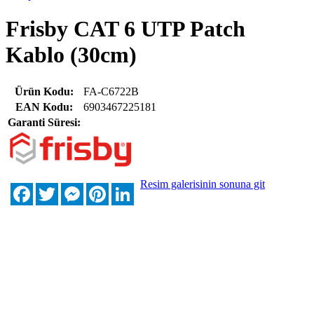
Frisby CAT 6 UTP Patch
Kablo (30cm)
Ürün Kodu:
FA-C6722B
EAN Kodu:
6903467225181
Garanti Süresi:
Resim galerisinin sonuna git
Facebook
Twitter
Messenger
Pinterest
LinkedIn