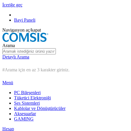
İçeriğe geç
Bayi Paneli
Navigasyon aç/kapat
Arama
Detaylı Arama
#Arama için en az 3 karakter giriniz.
Menü
PC Bileşenleri
Tüketici Elektroniği
Ses Sistemleri
Kablolar ve Dönüştürücüler
Aksesuarlar
GAMING
Hesap