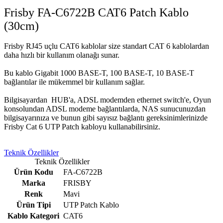
Frisby FA-C6722B CAT6 Patch Kablo
(30cm)
Frisby RJ45 uçlu CAT6 kablolar size standart CAT 6 kablolardan
daha hızlı bir kullanım olanağı sunar.
Bu kablo Gigabit 1000 BASE-T, 100 BASE-T, 10 BASE-T
bağlantılar ile mükemmel bir kullanım sağlar.
Bilgisayardan HUB'a, ADSL modemden ethernet switch'e, Oyun
konsolundan ADSL modeme bağlantılarda, NAS sunucunuzdan
bilgisayarınıza ve bunun gibi sayısız bağlantı gereksinimlerinizde
Frisby Cat 6 UTP Patch kabloyu kullanabilirsiniz.
Teknik Özellikler
Teknik Özellikler
Ürün Kodu
FA-C6722B
Marka
FRISBY
Renk
Mavi
Ürün Tipi
UTP Patch Kablo
Kablo Kategori
CAT6