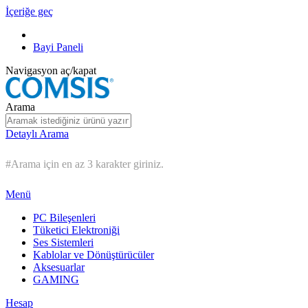
İçeriğe geç
Bayi Paneli
Navigasyon aç/kapat
Arama
Detaylı Arama
#Arama için en az 3 karakter giriniz.
Menü
PC Bileşenleri
Tüketici Elektroniği
Ses Sistemleri
Kablolar ve Dönüştürücüler
Aksesuarlar
GAMING
Hesap