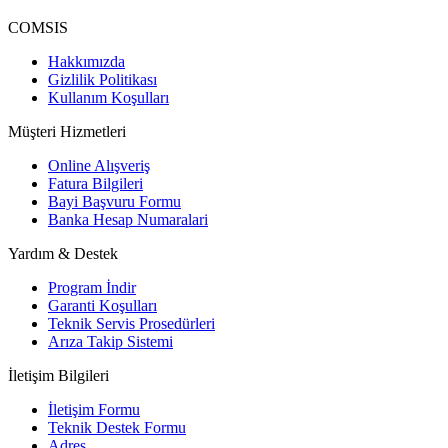
COMSIS
Hakkımızda
Gizlilik Politikası
Kullanım Koşulları
Müşteri Hizmetleri
Online Alışveriş
Fatura Bilgileri
Bayi Başvuru Formu
Banka Hesap Numaralari
Yardım & Destek
Program İndir
Garanti Koşulları
Teknik Servis Prosedürleri
Arıza Takip Sistemi
İletişim Bilgileri
İletişim Formu
Teknik Destek Formu
Adres