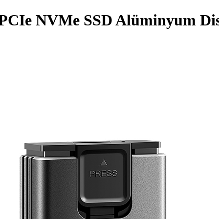
2 PCIe NVMe SSD Alüminyum Di