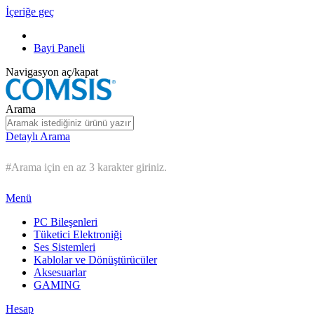
İçeriğe geç
Bayi Paneli
Navigasyon aç/kapat
Arama
Detaylı Arama
#Arama için en az 3 karakter giriniz.
Menü
PC Bileşenleri
Tüketici Elektroniği
Ses Sistemleri
Kablolar ve Dönüştürücüler
Aksesuarlar
GAMING
Hesap