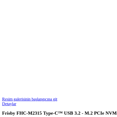
Resim galerisinin başlangıcına git
Detaylar
Frisby FHC-M2315 Type-C™ USB 3.2 - M.2 PCIe NVM