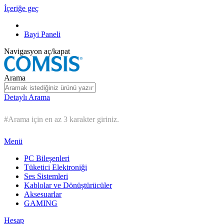
İçeriğe geç
Bayi Paneli
Navigasyon aç/kapat
Arama
Detaylı Arama
#Arama için en az 3 karakter giriniz.
Menü
PC Bileşenleri
Tüketici Elektroniği
Ses Sistemleri
Kablolar ve Dönüştürücüler
Aksesuarlar
GAMING
Hesap