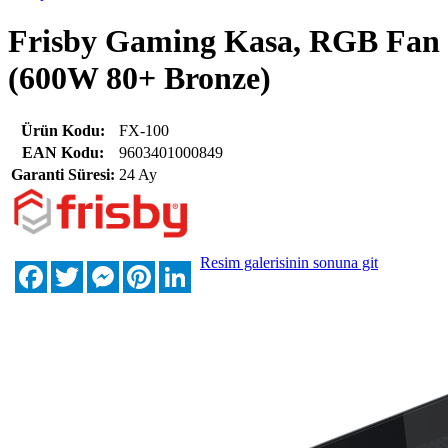
Frisby Gaming Kasa, RGB Fan
(600W 80+ Bronze)
Ürün Kodu:
FX-100
EAN Kodu:
9603401000849
Garanti Süresi:
24 Ay
Resim galerisinin sonuna git
Facebook
Twitter
Messenger
Pinterest
LinkedIn