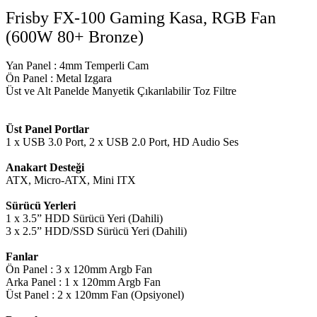
Frisby FX-100 Gaming Kasa, RGB Fan
(600W 80+ Bronze)
Yan Panel : 4mm Temperli Cam
Ön Panel : Metal Izgara
Üst ve Alt Panelde Manyetik Çıkarılabilir Toz Filtre
Üst Panel Portlar
1 x USB 3.0 Port, 2 x USB 2.0 Port, HD Audio Ses
Anakart Desteği
ATX, Micro-ATX, Mini ITX
Sürücü Yerleri
1 x 3.5” HDD Sürücü Yeri (Dahili)
3 x 2.5” HDD/SSD Sürücü Yeri (Dahili)
Fanlar
Ön Panel : 3 x 120mm Argb Fan
Arka Panel : 1 x 120mm Argb Fan
Üst Panel : 2 x 120mm Fan (Opsiyonel)