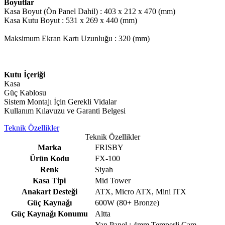
Boyutlar
Kasa Boyut (Ön Panel Dahil) : 403 x 212 x 470 (mm)
Kasa Kutu Boyut : 531 x 269 x 440 (mm)
Maksimum Ekran Kartı Uzunluğu : 320 (mm)
Kutu İçeriği
Kasa
Güç Kablosu
Sistem Montajı İçin Gerekli Vidalar
Kullanım Kılavuzu ve Garanti Belgesi
Teknik Özellikler
Teknik Özellikler
Marka
FRISBY
Ürün Kodu
FX-100
Renk
Siyah
Kasa Tipi
Mid Tower
Anakart Desteği
ATX, Micro ATX, Mini ITX
Güç Kaynağı
600W (80+ Bronze)
Güç Kaynağı Konumu
Altta
Yan Panel : 4mm Temperli Cam