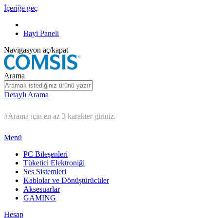
İçeriğe geç
Bayi Paneli
Navigasyon aç/kapat
Arama
Detaylı Arama
#Arama için en az 3 karakter giriniz.
Menü
PC Bileşenleri
Tüketici Elektroniği
Ses Sistemleri
Kablolar ve Dönüştürücüler
Aksesuarlar
GAMING
Hesap