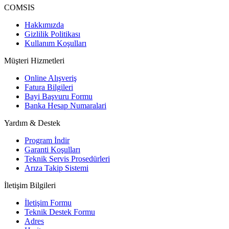
COMSIS
Hakkımızda
Gizlilik Politikası
Kullanım Koşulları
Müşteri Hizmetleri
Online Alışveriş
Fatura Bilgileri
Bayi Başvuru Formu
Banka Hesap Numaralari
Yardım & Destek
Program İndir
Garanti Koşulları
Teknik Servis Prosedürleri
Arıza Takip Sistemi
İletişim Bilgileri
İletişim Formu
Teknik Destek Formu
Adres