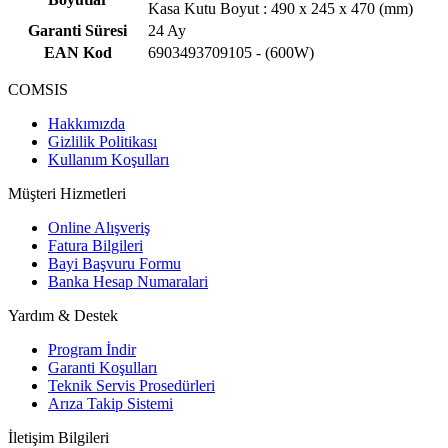
Kasa Kutu Boyut : 490 x 245 x 470 (mm)
Garanti Süresi
24 Ay
EAN Kod
6903493709105 - (600W)
COMSIS
Hakkımızda
Gizlilik Politikası
Kullanım Koşulları
Müşteri Hizmetleri
Online Alışveriş
Fatura Bilgileri
Bayi Başvuru Formu
Banka Hesap Numaralari
Yardım & Destek
Program İndir
Garanti Koşulları
Teknik Servis Prosedürleri
Arıza Takip Sistemi
İletişim Bilgileri