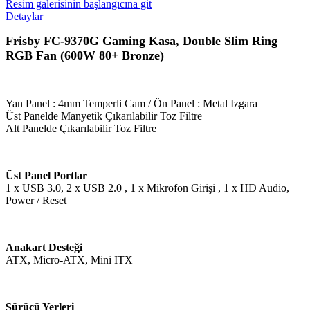
Resim galerisinin başlangıcına git
Detaylar
Frisby FC-9370G Gaming Kasa, Double Slim Ring
RGB Fan (600W 80+ Bronze)
Yan Panel : 4mm Temperli Cam / Ön Panel : Metal Izgara
Üst Panelde Manyetik Çıkarılabilir Toz Filtre
Alt Panelde Çıkarılabilir Toz Filtre
Üst Panel Portlar
1 x USB 3.0, 2 x USB 2.0 , 1 x Mikrofon Girişi , 1 x HD Audio,
Power / Reset
Anakart Desteği
ATX, Micro-ATX, Mini ITX
Sürücü Yerleri