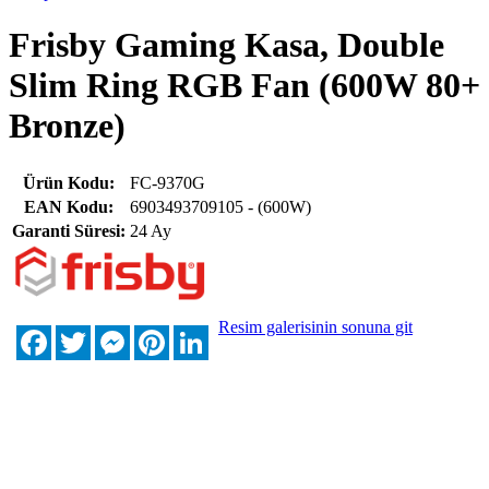
Frisby Gaming Kasa, Double
Slim Ring RGB Fan (600W 80+
Bronze)
Ürün Kodu:
FC-9370G
EAN Kodu:
6903493709105 - (600W)
Garanti Süresi:
24 Ay
Resim galerisinin sonuna git
Facebook
Twitter
Messenger
Pinterest
LinkedIn