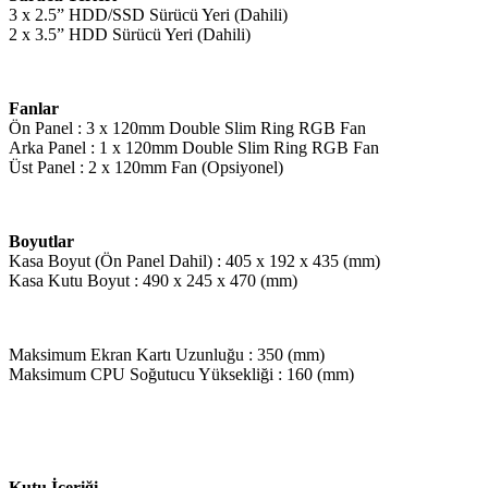
3 x 2.5” HDD/SSD Sürücü Yeri (Dahili)
2 x 3.5” HDD Sürücü Yeri (Dahili)
Fanlar
Ön Panel : 3 x 120mm Double Slim Ring RGB Fan
Arka Panel : 1 x 120mm Double Slim Ring RGB Fan
Üst Panel : 2 x 120mm Fan (Opsiyonel)
Boyutlar
Kasa Boyut (Ön Panel Dahil) : 405 x 192 x 435 (mm)
Kasa Kutu Boyut : 490 x 245 x 470 (mm)
Maksimum Ekran Kartı Uzunluğu : 350 (mm)
Maksimum CPU Soğutucu Yüksekliği : 160 (mm)
Kutu İçeriği