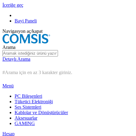
İçeriğe geç
Bayi Paneli
Navigasyon aç/kapat
Arama
Detaylı Arama
#Arama için en az 3 karakter giriniz.
Menü
PC Bileşenleri
Tüketici Elektroniği
Ses Sistemleri
Kablolar ve Dönüştürücüler
Aksesuarlar
GAMING
Hesap