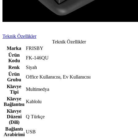
Teknik Özellikler
Teknik Özellikler
Marka
FRISBY
Ürün
FK-146QU
Kodu
Renk
Siyah
Ürün
Office Kullanıcısı, Ev Kullanıcısı
Grubu
Klavye
Multimedya
Tipi
Klavye
Kablolu
Bağlantısı
Klavye
Düzeni
Q Türkçe
(Dili)
Bağlantı
USB
Arabirimi