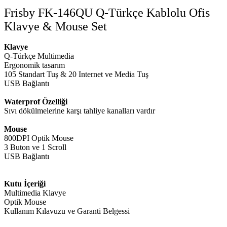
Frisby FK-146QU Q-Türkçe Kablolu Ofis
Klavye & Mouse Set
Klavye
Q-Türkçe Multimedia
Ergonomik tasarım
105 Standart Tuş & 20 Internet ve Media Tuş
USB Bağlantı
Waterprof Özelliği
Sıvı dökülmelerine karşı tahliye kanalları vardır
Mouse
800DPI Optik Mouse
3 Buton ve 1 Scroll
USB Bağlantı
Kutu İçeriği
Multimedia Klavye
Optik Mouse
Kullanım Kılavuzu ve Garanti Belgessi