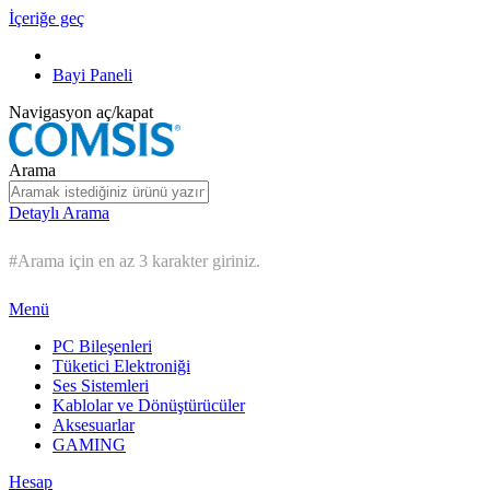
İçeriğe geç
Bayi Paneli
Navigasyon aç/kapat
Arama
Detaylı Arama
#Arama için en az 3 karakter giriniz.
Menü
PC Bileşenleri
Tüketici Elektroniği
Ses Sistemleri
Kablolar ve Dönüştürücüler
Aksesuarlar
GAMING
Hesap