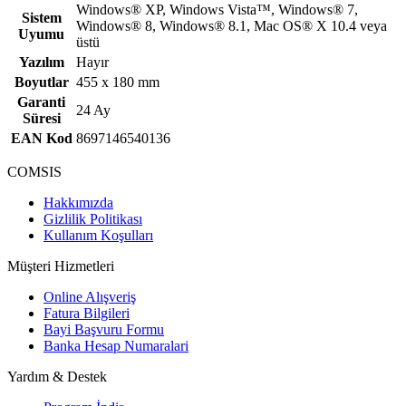
Windows® XP, Windows Vista™, Windows® 7,
Sistem
Windows® 8, Windows® 8.1, Mac OS® X 10.4 veya
Uyumu
üstü
Yazılım
Hayır
Boyutlar
455 x 180 mm
Garanti
24 Ay
Süresi
EAN Kod
8697146540136
COMSIS
Hakkımızda
Gizlilik Politikası
Kullanım Koşulları
Müşteri Hizmetleri
Online Alışveriş
Fatura Bilgileri
Bayi Başvuru Formu
Banka Hesap Numaralari
Yardım & Destek