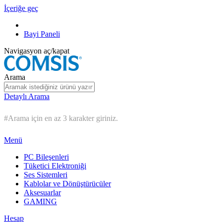
İçeriğe geç
Bayi Paneli
Navigasyon aç/kapat
Arama
Detaylı Arama
#Arama için en az 3 karakter giriniz.
Menü
PC Bileşenleri
Tüketici Elektroniği
Ses Sistemleri
Kablolar ve Dönüştürücüler
Aksesuarlar
GAMING
Hesap