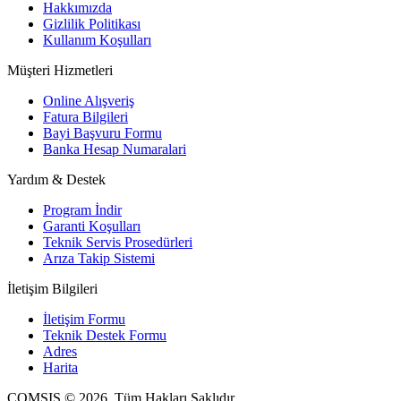
Hakkımızda
Gizlilik Politikası
Kullanım Koşulları
Müşteri Hizmetleri
Online Alışveriş
Fatura Bilgileri
Bayi Başvuru Formu
Banka Hesap Numaralari
Yardım & Destek
Program İndir
Garanti Koşulları
Teknik Servis Prosedürleri
Arıza Takip Sistemi
İletişim Bilgileri
İletişim Formu
Teknik Destek Formu
Adres
Harita
COMSIS © 2026. Tüm Hakları Saklıdır.