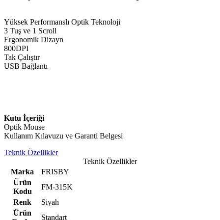
Yüksek Performanslı Optik Teknoloji
3 Tuş ve 1 Scroll
Ergonomik Dizayn
800DPI
Tak Çalıştır
USB Bağlantı
Kutu İçeriği
Optik Mouse
Kullanım Kılavuzu ve Garanti Belgesi
Teknik Özellikler
Teknik Özellikler
Marka
FRISBY
Ürün
FM-315K
Kodu
Renk
Siyah
Ürün
Standart