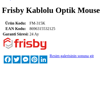
Frisby Kablolu Optik Mouse
Ürün Kodu:
FM-315K
EAN Kodu:
8696315532125
Garanti Süresi:
24 Ay
Resim galerisinin sonuna git
Facebook
Twitter
Messenger
Pinterest
LinkedIn