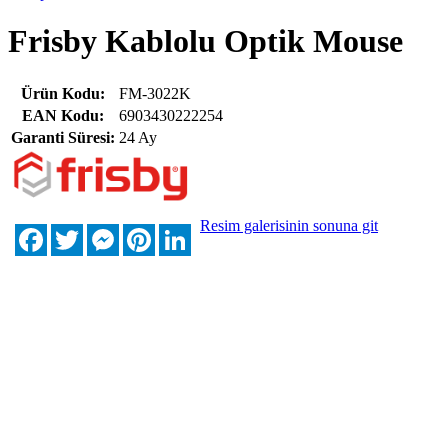
Frisby Kablolu Optik Mouse
Ürün Kodu:
FM-3022K
EAN Kodu:
6903430222254
Garanti Süresi:
24 Ay
Resim galerisinin sonuna git
Facebook
Twitter
Messenger
Pinterest
LinkedIn