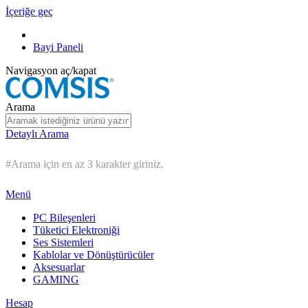
İçeriğe geç
Bayi Paneli
Navigasyon aç/kapat
Arama
Detaylı Arama
#Arama için en az 3 karakter giriniz.
Menü
PC Bileşenleri
Tüketici Elektroniği
Ses Sistemleri
Kablolar ve Dönüştürücüler
Aksesuarlar
GAMING
Hesap