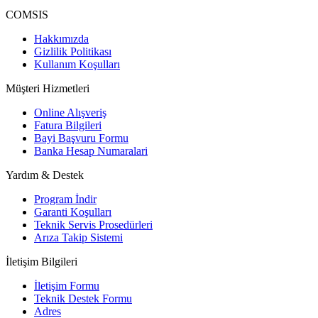
COMSIS
Hakkımızda
Gizlilik Politikası
Kullanım Koşulları
Müşteri Hizmetleri
Online Alışveriş
Fatura Bilgileri
Bayi Başvuru Formu
Banka Hesap Numaralari
Yardım & Destek
Program İndir
Garanti Koşulları
Teknik Servis Prosedürleri
Arıza Takip Sistemi
İletişim Bilgileri
İletişim Formu
Teknik Destek Formu
Adres