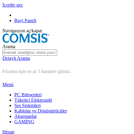
İçeriğe geç
Bayi Paneli
Navigasyon aç/kapat
Arama
Detaylı Arama
#Arama için en az 3 karakter giriniz.
Menü
PC Bileşenleri
Tüketici Elektroniği
Ses Sistemleri
Kablolar ve Dönüştürücüler
Aksesuarlar
GAMING
Hesap