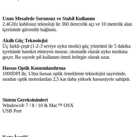
Uzun Mesafede Sorunsuz ve Stabil Kullanım
2.4GHz kablosuz teknoloji ile 360 derecelik açı ve 10 metrelik alan
içerisinde güvenilir bağlantı.
Akıllı Güç Teknolojisi
Üç farklı çeşit (1-2-3 seviye uyku modu) güç yönetimi ile 5 dakika
içerisinde hareket etmeyen mouse, otomatik olarak uyku moduna
geçer. Bu sayede pil kullanım ömrü belirgin olarak uzar.
Hassas Optik Konumlandırma
1000DPI ile, Ultra hassas optik örnekleme teknolojisi sayesinde,
sıradan optik motorlardan 2,5 kat daha yüksek hassasiyete sahiptir.
Sistem Gereksinimleri
Windows® 7 / 8 / 10 & Mac™ OSX
USB Port