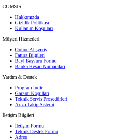
COMSIS
Hakkımızda
Gizlilik Politikası
Kullanım Koşulları
Müşteri Hizmetleri
Online Alışveriş
Fatura Bilgileri
Bayi Başvuru Formu
Banka Hesap Numaralari
Yardım & Destek
Program İndir
Garanti Koşulları
Teknik Servis Prosedürleri
Arıza Takip Sistemi
İletişim Bilgileri
İletişim Formu
Teknik Destek Formu
Adres