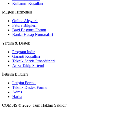
Kullanım Koşulları
Müşteri Hizmetleri
Online Alışveriş
Fatura Bilgileri
Bayi Başvuru Formu
Banka Hesap Numaralari
Yardım & Destek
Program İndir
Garanti Koşulları
Teknik Servis Prosedürleri
Arıza Takip Sistemi
İletişim Bilgileri
İletişim Formu
Teknik Destek Formu
Adres
Harita
COMSIS © 2026. Tüm Hakları Saklıdır.