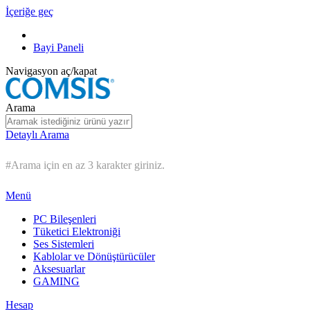
İçeriğe geç
Bayi Paneli
Navigasyon aç/kapat
Arama
Detaylı Arama
#Arama için en az 3 karakter giriniz.
Menü
PC Bileşenleri
Tüketici Elektroniği
Ses Sistemleri
Kablolar ve Dönüştürücüler
Aksesuarlar
GAMING
Hesap