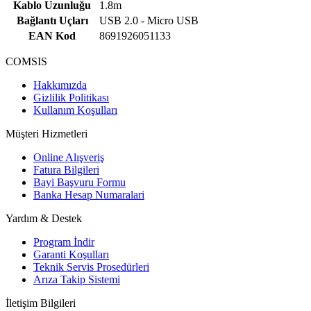
Kablo Uzunluğu
1.8m
Bağlantı Uçları
USB 2.0 - Micro USB
EAN Kod
8691926051133
COMSIS
Hakkımızda
Gizlilik Politikası
Kullanım Koşulları
Müşteri Hizmetleri
Online Alışveriş
Fatura Bilgileri
Bayi Başvuru Formu
Banka Hesap Numaralari
Yardım & Destek
Program İndir
Garanti Koşulları
Teknik Servis Prosedürleri
Arıza Takip Sistemi
İletişim Bilgileri