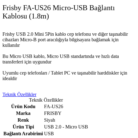
Frisby FA-US26 Micro-USB Bağlantı
Kablosu (1.8m)
Frisby USB 2.0 Mini 5Pin kablo cep telefonu ve diğer taşınabilir
cihazları Micro-B port aracılığıyla bilgisayara bağlamak için
kullanılır
Bu Micro USB kablo, Micro USB standartında ve hızlı data
transferleri için uygundur
Uyumlu cep telefonları / Tablet PC ve taşınabilir harddiskler için
idealdir
Teknik Özellikler
Teknik Özellikler
Ürün Kodu
FA-US26
Marka
FRISBY
Renk
Siyah
Ürün Tipi
USB 2.0 - Micro USB
Bağlantı Arabirimi
USB