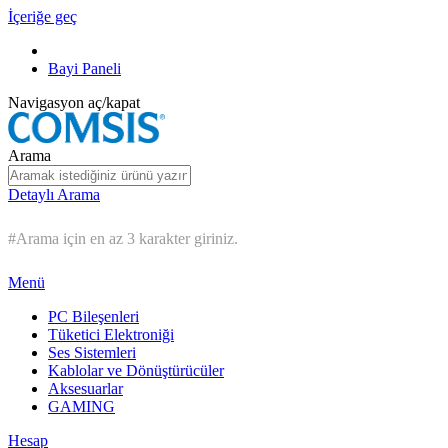
İçeriğe geç
Bayi Paneli
Navigasyon aç/kapat
Arama
Detaylı Arama
#Arama için en az 3 karakter giriniz.
Menü
PC Bileşenleri
Tüketici Elektroniği
Ses Sistemleri
Kablolar ve Dönüştürücüler
Aksesuarlar
GAMING
Hesap