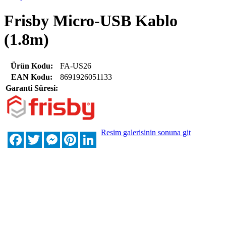
Frisby Micro-USB Kablo
(1.8m)
Ürün Kodu:
FA-US26
EAN Kodu:
8691926051133
Garanti Süresi:
Resim galerisinin sonuna git
Facebook
Twitter
Messenger
Pinterest
LinkedIn