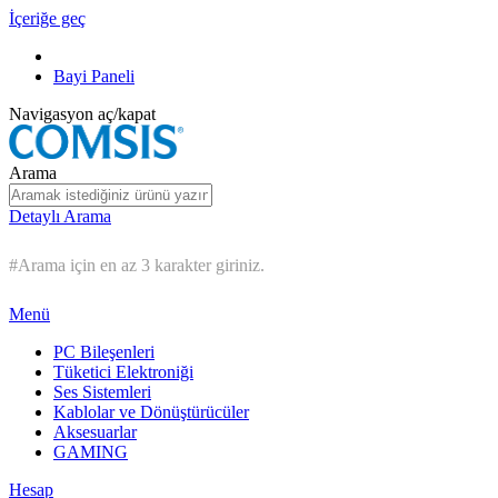
İçeriğe geç
Bayi Paneli
Navigasyon aç/kapat
Arama
Detaylı Arama
#Arama için en az 3 karakter giriniz.
Menü
PC Bileşenleri
Tüketici Elektroniği
Ses Sistemleri
Kablolar ve Dönüştürücüler
Aksesuarlar
GAMING
Hesap