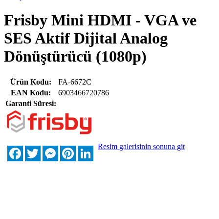
Frisby Mini HDMI - VGA ve
SES Aktif Dijital Analog
Dönüştürücü (1080p)
Ürün Kodu:
FA-6672C
EAN Kodu:
6903466720786
Garanti Süresi:
Resim galerisinin sonuna git
Facebook
Twitter
Messenger
Pinterest
LinkedIn