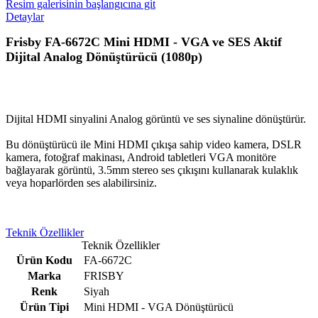
Resim galerisinin başlangıcına git
Detaylar
Frisby FA-6672C Mini HDMI - VGA ve SES Aktif
Dijital Analog Dönüştürücü (1080p)
Dijital HDMI sinyalini Analog görüntü ve ses siynaline dönüştürür.
Bu dönüştürücü ile Mini HDMI çıkışa sahip video kamera, DSLR
kamera, fotoğraf makinası, Android tabletleri VGA monitöre
bağlayarak görüntü, 3.5mm stereo ses çıkışını kullanarak kulaklık
veya hoparlörden ses alabilirsiniz.
Teknik Özellikler
Teknik Özellikler
Ürün Kodu
FA-6672C
Marka
FRISBY
Renk
Siyah
Ürün Tipi
Mini HDMI - VGA Dönüştürücü