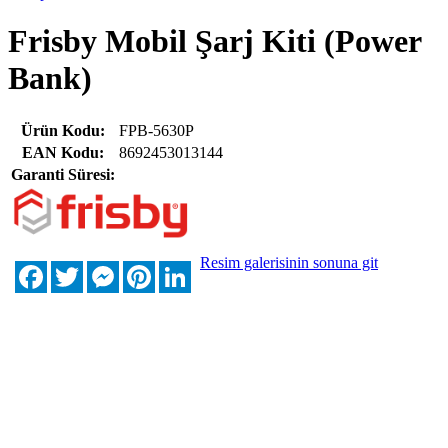
Frisby Mobil Şarj Kiti (Power
Bank)
Ürün Kodu:
FPB-5630P
EAN Kodu:
8692453013144
Garanti Süresi:
Resim galerisinin sonuna git
Facebook
Twitter
Messenger
Pinterest
LinkedIn