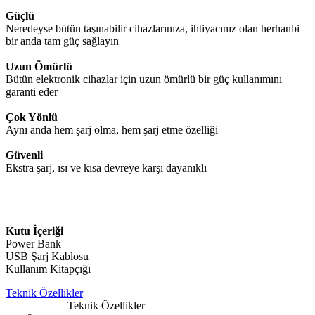
Güçlü
Neredeyse bütün taşınabilir cihazlarınıza, ihtiyacınız olan herhanbi
bir anda tam güç sağlayın
Uzun Ömürlü
Bütün elektronik cihazlar için uzun ömürlü bir güç kullanımını
garanti eder
Çok Yönlü
Aynı anda hem şarj olma, hem şarj etme özelliği
Güvenli
Ekstra şarj, ısı ve kısa devreye karşı dayanıklı
Kutu İçeriği
Power Bank
USB Şarj Kablosu
Kullanım Kitapçığı
Teknik Özellikler
Teknik Özellikler