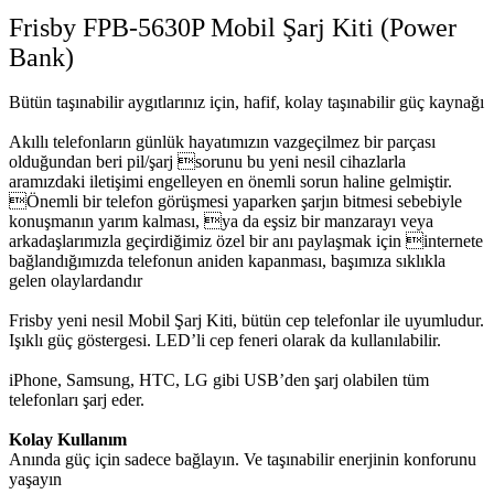
Frisby FPB-5630P Mobil Şarj Kiti (Power
Bank)
Bütün taşınabilir aygıtlarınız için, hafif, kolay taşınabilir güç kaynağı
Akıllı telefonların günlük hayatımızın vazgeçilmez bir parçası
olduğundan beri pil/şarj sorunu bu yeni nesil cihazlarla
aramızdaki iletişimi engelleyen en önemli sorun haline gelmiştir.
Önemli bir telefon görüşmesi yaparken şarjın bitmesi sebebiyle
konuşmanın yarım kalması, ya da eşsiz bir manzarayı veya
arkadaşlarımızla geçirdiğimiz özel bir anı paylaşmak için internete
bağlandığımızda telefonun aniden kapanması, başımıza sıklıkla
gelen olaylardandır
Frisby yeni nesil Mobil Şarj Kiti, bütün cep telefonlar ile uyumludur.
Işıklı güç göstergesi. LED’li cep feneri olarak da kullanılabilir.
iPhone, Samsung, HTC, LG gibi USB’den şarj olabilen tüm
telefonları şarj eder.
Kolay Kullanım
Anında güç için sadece bağlayın. Ve taşınabilir enerjinin konforunu
yaşayın