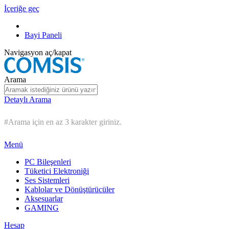
İçeriğe geç
Bayi Paneli
Navigasyon aç/kapat
Arama
Detaylı Arama
#Arama için en az 3 karakter giriniz.
Menü
PC Bileşenleri
Tüketici Elektroniği
Ses Sistemleri
Kablolar ve Dönüştürücüler
Aksesuarlar
GAMING
Hesap