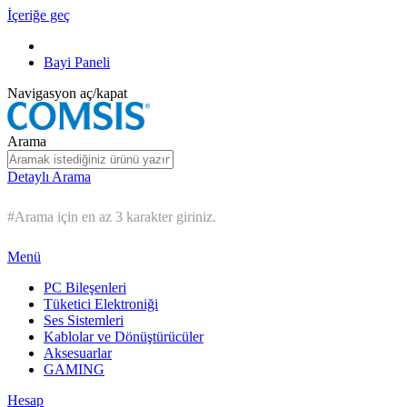
İçeriğe geç
Bayi Paneli
Navigasyon aç/kapat
Arama
Detaylı Arama
#Arama için en az 3 karakter giriniz.
Menü
PC Bileşenleri
Tüketici Elektroniği
Ses Sistemleri
Kablolar ve Dönüştürücüler
Aksesuarlar
GAMING
Hesap