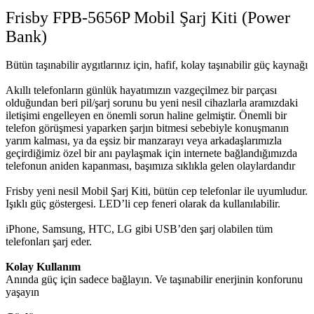
Frisby FPB-5656P Mobil Şarj Kiti (Power
Bank)
Bütün taşınabilir aygıtlarınız için, hafif, kolay taşınabilir güç kaynağı
Akıllı telefonların günlük hayatımızın vazgeçilmez bir parçası
olduğundan beri pil/şarj sorunu bu yeni nesil cihazlarla aramızdaki
iletişimi engelleyen en önemli sorun haline gelmiştir. Önemli bir
telefon görüşmesi yaparken şarjın bitmesi sebebiyle konuşmanın
yarım kalması, ya da eşsiz bir manzarayı veya arkadaşlarımızla
geçirdiğimiz özel bir anı paylaşmak için internete bağlandığımızda
telefonun aniden kapanması, başımıza sıklıkla gelen olaylardandır
Frisby yeni nesil Mobil Şarj Kiti, bütün cep telefonlar ile uyumludur.
Işıklı güç göstergesi. LED’li cep feneri olarak da kullanılabilir.
iPhone, Samsung, HTC, LG gibi USB’den şarj olabilen tüm
telefonları şarj eder.
Kolay Kullanım
Anında güç için sadece bağlayın. Ve taşınabilir enerjinin konforunu
yaşayın