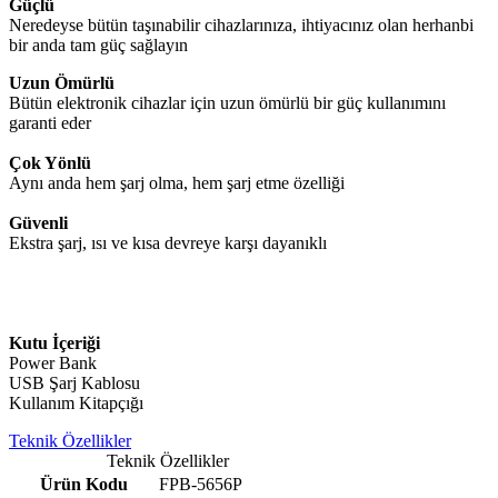
Güçlü
Neredeyse bütün taşınabilir cihazlarınıza, ihtiyacınız olan herhanbi
bir anda tam güç sağlayın
Uzun Ömürlü
Bütün elektronik cihazlar için uzun ömürlü bir güç kullanımını
garanti eder
Çok Yönlü
Aynı anda hem şarj olma, hem şarj etme özelliği
Güvenli
Ekstra şarj, ısı ve kısa devreye karşı dayanıklı
Kutu İçeriği
Power Bank
USB Şarj Kablosu
Kullanım Kitapçığı
Teknik Özellikler
Teknik Özellikler
Ürün Kodu
FPB-5656P