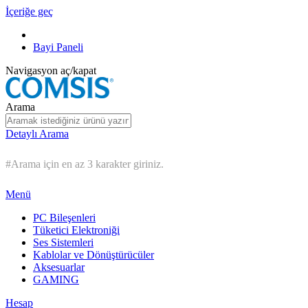
İçeriğe geç
Bayi Paneli
Navigasyon aç/kapat
Arama
Detaylı Arama
#Arama için en az 3 karakter giriniz.
Menü
PC Bileşenleri
Tüketici Elektroniği
Ses Sistemleri
Kablolar ve Dönüştürücüler
Aksesuarlar
GAMING
Hesap