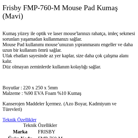
Frisby FMP-760-M Mouse Pad Kumaş
(Mavi)
Kumaş yüzey ile optik ve laser mouse'larınızı rahatça, imleç sekmesi
sorunları yaşamadan kullanmanızı sağlar.
Mouse Pad kullanımı mouse’unuzun yıpranmasını engeller ve daha
uzun bir kullanım ömrü sağlar.
Ufak ebatları sayesinde az yer kaplar, size daha çok çalışma alanı
kalır.
Düz olmayan zeminlerde kullanım kolaylığı sağlar.
Boyutlar : 220 x 250 x 5mm
Malzeme : %90 EVA Foam %10 Kumaş
Kanserojen Maddeler İçermez. (Azo Boyar, Kadmiyum ve
Türevleri)
Teknik Özellikler
Teknik Özellikler
Marka
FRISBY