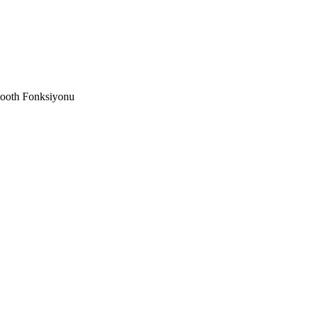
tooth Fonksiyonu