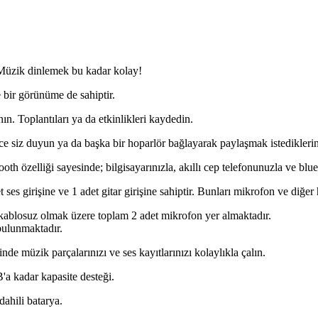
. Müzik dinlemek bu kadar kolay!
 bir görünüme de sahiptir.
nın. Toplantıları ya da etkinlikleri kaydedin.
ece siz duyun ya da başka bir hoparlör bağlayarak paylaşmak istediklerini
oth özelliği sayesinde; bilgisayarınızla, akıllı cep telefonunuzla ve blu
ses girişine ve 1 adet gitar girişine sahiptir. Bunları mikrofon ve diğer
 kablosuz olmak üzere toplam 2 adet mikrofon yer almaktadır.
 bulunmaktadır.
müzik parçalarınızı ve ses kayıtlarınızı kolaylıkla çalın.
'a kadar kapasite desteği.
dahili batarya.