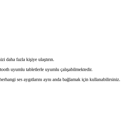
zi daha fazla kişiye ulaştırın.
etooth uyumlu tabletlerle uyumlu çalışabilmektedir.
 herhangi ses aygıtlarını aynı anda bağlamak için kullanabilirsiniz.