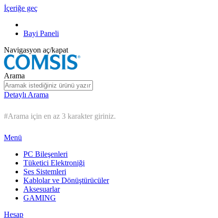
İçeriğe geç
Bayi Paneli
Navigasyon aç/kapat
Arama
Detaylı Arama
#Arama için en az 3 karakter giriniz.
Menü
PC Bileşenleri
Tüketici Elektroniği
Ses Sistemleri
Kablolar ve Dönüştürücüler
Aksesuarlar
GAMING
Hesap