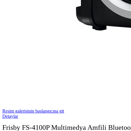
Resim galerisinin başlangıcına git
Detaylar
Frisby FS-4100P Multimedya Amfili Bluetooth