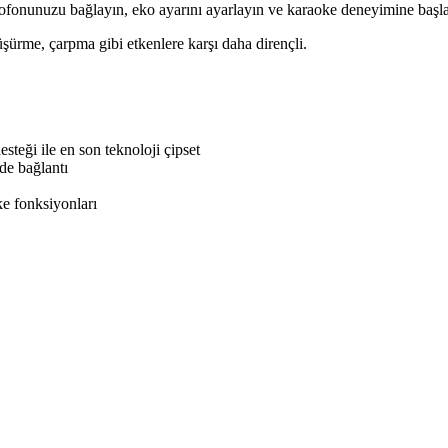
rofonunuzu bağlayın, eko ayarını ayarlayın ve karaoke deneyimine başl
üşürme, çarpma gibi etkenlere karşı daha dirençli.
eği ile en son teknoloji çipset
de bağlantı
e fonksiyonları