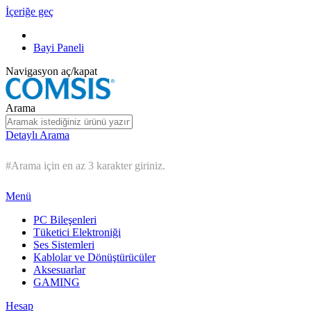
İçeriğe geç
Bayi Paneli
Navigasyon aç/kapat
Arama
Detaylı Arama
#Arama için en az 3 karakter giriniz.
Menü
PC Bileşenleri
Tüketici Elektroniği
Ses Sistemleri
Kablolar ve Dönüştürücüler
Aksesuarlar
GAMING
Hesap