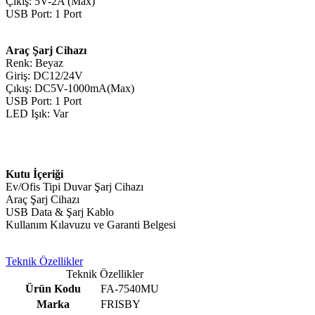
Çıkış: 5V-2A (Max)
USB Port: 1 Port
Araç Şarj Cihazı
Renk: Beyaz
Giriş: DC12/24V
Çıkış: DC5V-1000mA(Max)
USB Port: 1 Port
LED Işık: Var
Kutu İçeriği
Ev/Ofis Tipi Duvar Şarj Cihazı
Araç Şarj Cihazı
USB Data & Şarj Kablo
Kullanım Kılavuzu ve Garanti Belgesi
Teknik Özellikler
Teknik Özellikler
Ürün Kodu
FA-7540MU
Marka
FRISBY