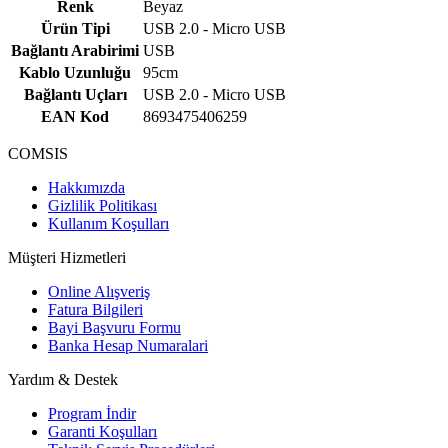
Renk
Beyaz
Ürün Tipi
USB 2.0 - Micro USB
Bağlantı Arabirimi
USB
Kablo Uzunluğu
95cm
Bağlantı Uçları
USB 2.0 - Micro USB
EAN Kod
8693475406259
COMSIS
Hakkımızda
Gizlilik Politikası
Kullanım Koşulları
Müşteri Hizmetleri
Online Alışveriş
Fatura Bilgileri
Bayi Başvuru Formu
Banka Hesap Numaralari
Yardım & Destek
Program İndir
Garanti Koşulları