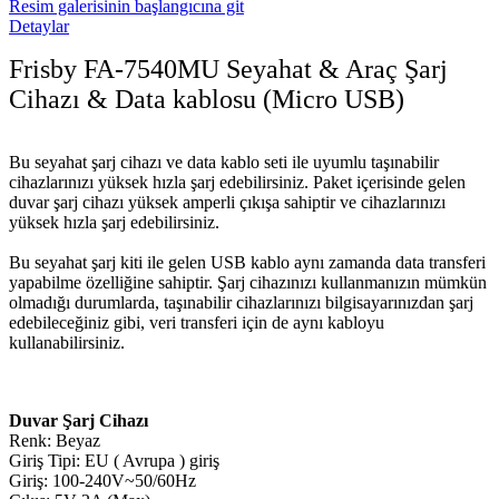
Resim galerisinin başlangıcına git
Detaylar
Frisby FA-7540MU Seyahat & Araç Şarj
Cihazı & Data kablosu (Micro USB)
Bu seyahat şarj cihazı ve data kablo seti ile uyumlu taşınabilir
cihazlarınızı yüksek hızla şarj edebilirsiniz. Paket içerisinde gelen
duvar şarj cihazı yüksek amperli çıkışa sahiptir ve cihazlarınızı
yüksek hızla şarj edebilirsiniz.
Bu seyahat şarj kiti ile gelen USB kablo aynı zamanda data transferi
yapabilme özelliğine sahiptir. Şarj cihazınızı kullanmanızın mümkün
olmadığı durumlarda, taşınabilir cihazlarınızı bilgisayarınızdan şarj
edebileceğiniz gibi, veri transferi için de aynı kabloyu
kullanabilirsiniz.
Duvar Şarj Cihazı
Renk: Beyaz
Giriş Tipi: EU ( Avrupa ) giriş
Giriş: 100-240V~50/60Hz