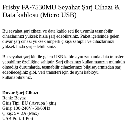
Frisby FA-7530MU Seyahat Şarj Cihazı &
Data kablosu (Micro USB)
Bu seyahat şarj cihazı ve data kablo seti ile uyumlu taşınabilir
cihazlarınızı yüksek hızla şarj edebilirsiniz. Paket içerisinde gelen
duvar şarj cihazı yüksek amperli çıkışa sahiptir ve cihazlarınızı
yüksek hızla şarj edebilirsiniz.
Bu seyahat şarj kiti ile gelen USB kablo aynı zamanda data transferi
yapabilme özelliğine sahiptir. Şarj cihazınızı kullanmanızın mümkün
olmadığı durumlarda, taşınabilir cihazlarınızı bilgisayarınızdan şarj
edebileceğiniz gibi, veri transferi için de aynı kabloyu
kullanabilirsiniz.
Duvar Şarj Cihazı
Renk: Beyaz
Giriş Tipi: EU ( Avrupa ) giriş
Giriş: 100-240V~50/60Hz
Çıkış: 5V-2A (Max)
USB Port: 1 Port