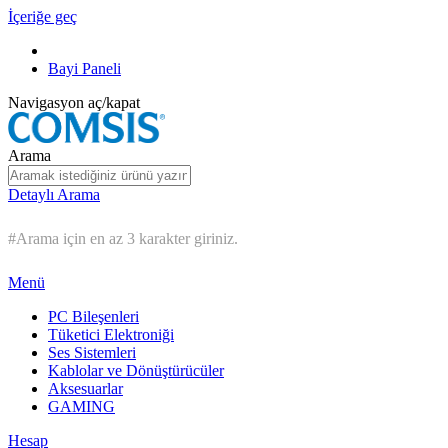
İçeriğe geç
Bayi Paneli
Navigasyon aç/kapat
Arama
Detaylı Arama
#Arama için en az 3 karakter giriniz.
Menü
PC Bileşenleri
Tüketici Elektroniği
Ses Sistemleri
Kablolar ve Dönüştürücüler
Aksesuarlar
GAMING
Hesap