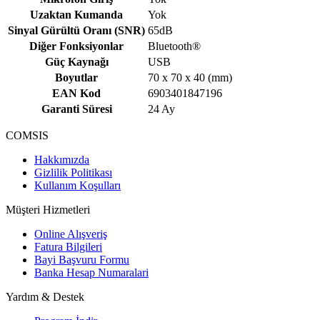
Uzaktan Kumanda
Yok
Sinyal Gürültü Oranı (SNR)
65dB
Diğer Fonksiyonlar
Bluetooth®
Güç Kaynağı
USB
Boyutlar
70 x 70 x 40 (mm)
EAN Kod
6903401847196
Garanti Süresi
24 Ay
COMSIS
Hakkımızda
Gizlilik Politikası
Kullanım Koşulları
Müşteri Hizmetleri
Online Alışveriş
Fatura Bilgileri
Bayi Başvuru Formu
Banka Hesap Numaralari
Yardım & Destek