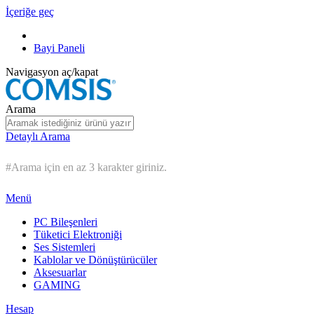
İçeriğe geç
Bayi Paneli
Navigasyon aç/kapat
Arama
Detaylı Arama
#Arama için en az 3 karakter giriniz.
Menü
PC Bileşenleri
Tüketici Elektroniği
Ses Sistemleri
Kablolar ve Dönüştürücüler
Aksesuarlar
GAMING
Hesap