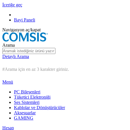
İçeriğe geç
Bayi Paneli
Navigasyon aç/kapat
Arama
Detaylı Arama
#Arama için en az 3 karakter giriniz.
Menü
PC Bileşenleri
Tüketici Elektroniği
Ses Sistemleri
Kablolar ve Dönüştürücüler
Aksesuarlar
GAMING
Hesap