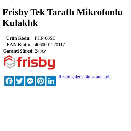
Frisby Tek Taraflı Mikrofonlu
Kulaklık
Ürün Kodu:
FHP-60SE
EAN Kodu:
4060001220117
Garanti Süresi:
24 Ay
Resim galerisinin sonuna git
Facebook
Twitter
Messenger
Pinterest
LinkedIn