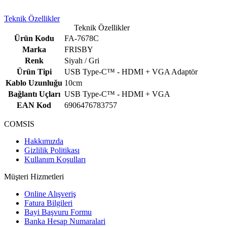
Teknik Özellikler
Teknik Özellikler
Ürün Kodu
FA-7678C
Marka
FRISBY
Renk
Siyah / Gri
Ürün Tipi
USB Type-C™ - HDMI + VGA Adaptör
Kablo Uzunluğu
10cm
Bağlantı Uçları
USB Type-C™ - HDMI + VGA
EAN Kod
6906476783757
COMSIS
Hakkımızda
Gizlilik Politikası
Kullanım Koşulları
Müşteri Hizmetleri
Online Alışveriş
Fatura Bilgileri
Bayi Başvuru Formu
Banka Hesap Numaralari