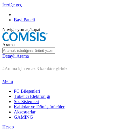
İçeriğe geç
Bayi Paneli
Navigasyon aç/kapat
Arama
Detaylı Arama
#Arama için en az 3 karakter giriniz.
Menü
PC Bileşenleri
Tüketici Elektroniği
Ses Sistemleri
Kablolar ve Dönüştürücüler
Aksesuarlar
GAMING
Hesap