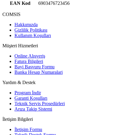
EAN Kod
6903476723456
COMSIS
Hakkımızda
Gizlilik Politikası
Kullanım Koşulları
Müşteri Hizmetleri
Online Alışveriş
Fatura Bilgileri
Bayi Başvuru Formu
Banka Hesap Numaralari
Yardım & Destek
Program İndir
Garanti Koşulları
Teknik Servis Prosedürleri
Arıza Takip Sistemi
İletişim Bilgileri
İletişim Formu
Teknik Destek Formu