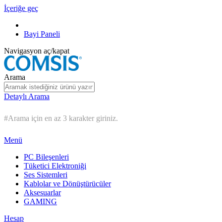
İçeriğe geç
Bayi Paneli
Navigasyon aç/kapat
Arama
Detaylı Arama
#Arama için en az 3 karakter giriniz.
Menü
PC Bileşenleri
Tüketici Elektroniği
Ses Sistemleri
Kablolar ve Dönüştürücüler
Aksesuarlar
GAMING
Hesap