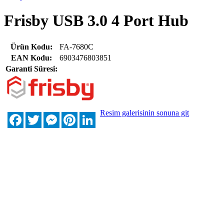
Frisby USB 3.0 4 Port Hub
Ürün Kodu:
FA-7680C
EAN Kodu:
6903476803851
Garanti Süresi:
Resim galerisinin sonuna git
Facebook
Twitter
Messenger
Pinterest
LinkedIn