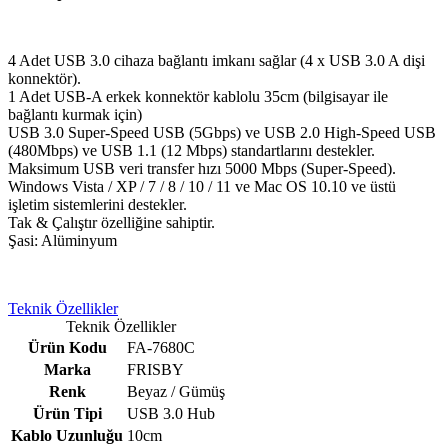
4 Adet USB 3.0 cihaza bağlantı imkanı sağlar (4 x USB 3.0 A dişi
konnektör).
1 Adet USB-A erkek konnektör kablolu 35cm (bilgisayar ile
bağlantı kurmak için)
USB 3.0 Super-Speed USB (5Gbps) ve USB 2.0 High-Speed USB
(480Mbps) ve USB 1.1 (12 Mbps) standartlarını destekler.
Maksimum USB veri transfer hızı 5000 Mbps (Super-Speed).
Windows Vista / XP / 7 / 8 / 10 / 11 ve Mac OS 10.10 ve üstü
işletim sistemlerini destekler.
Tak & Çalıştır özelliğine sahiptir.
Şasi: Alüminyum
Teknik Özellikler
Teknik Özellikler
Ürün Kodu
FA-7680C
Marka
FRISBY
Renk
Beyaz / Gümüş
Ürün Tipi
USB 3.0 Hub
Kablo Uzunluğu
10cm