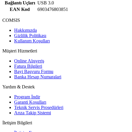
Bağlantı Uçları
USB 3.0
EAN Kod
6903476803851
COMSIS
Hakkımızda
Gizlilik Politikası
Kullanım Koşulları
Müşteri Hizmetleri
Online Alışveriş
Fatura Bilgileri
Bayi Başvuru Formu
Banka Hesap Numaralari
Yardım & Destek
Program İndir
Garanti Koşulları
Teknik Servis Prosedürleri
Arıza Takip Sistemi
İletişim Bilgileri