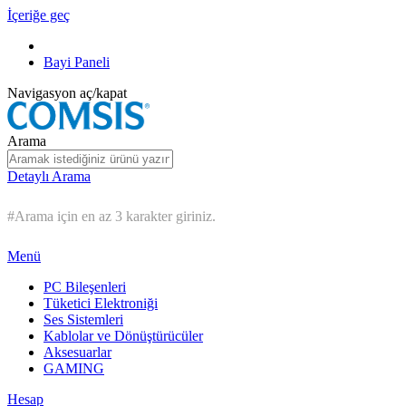
İçeriğe geç
Bayi Paneli
Navigasyon aç/kapat
Arama
Detaylı Arama
#Arama için en az 3 karakter giriniz.
Menü
PC Bileşenleri
Tüketici Elektroniği
Ses Sistemleri
Kablolar ve Dönüştürücüler
Aksesuarlar
GAMING
Hesap