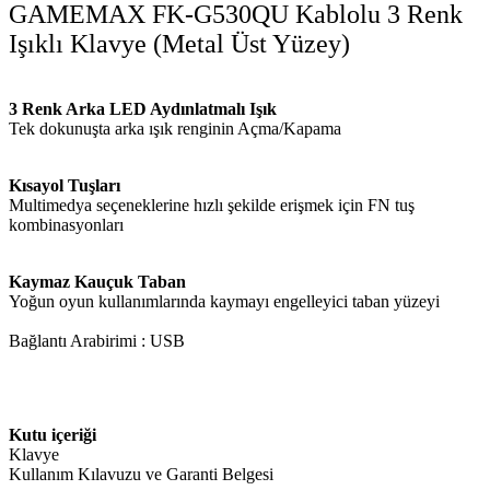
GAMEMAX FK-G530QU Kablolu 3 Renk
Işıklı Klavye (Metal Üst Yüzey)
3 Renk Arka LED Aydınlatmalı Işık
Tek dokunuşta arka ışık renginin Açma/Kapama
Kısayol Tuşları
Multimedya seçeneklerine hızlı şekilde erişmek için FN tuş
kombinasyonları
Kaymaz Kauçuk Taban
Yoğun oyun kullanımlarında kaymayı engelleyici taban yüzeyi
Bağlantı Arabirimi : USB
Kutu içeriği
Klavye
Kullanım Kılavuzu ve Garanti Belgesi