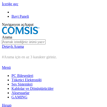
İçeriğe geç
Bayi Paneli
Navigasyon aç/kapat
Arama
Detaylı Arama
#Arama için en az 3 karakter giriniz.
Menü
PC Bileşenleri
Tüketici Elektroniği
Ses Sistemleri
Kablolar ve Dönüştürücüler
Aksesuarlar
GAMING
Hesap