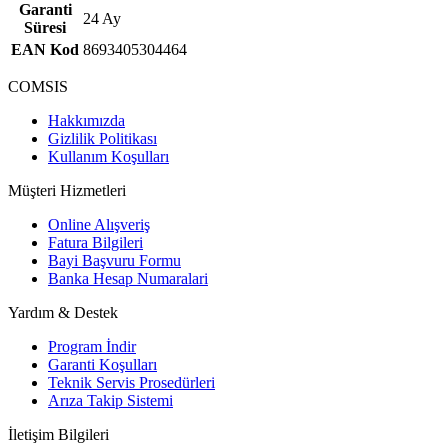
Garanti
24 Ay
Süresi
EAN Kod
8693405304464
COMSIS
Hakkımızda
Gizlilik Politikası
Kullanım Koşulları
Müşteri Hizmetleri
Online Alışveriş
Fatura Bilgileri
Bayi Başvuru Formu
Banka Hesap Numaralari
Yardım & Destek
Program İndir
Garanti Koşulları
Teknik Servis Prosedürleri
Arıza Takip Sistemi
İletişim Bilgileri