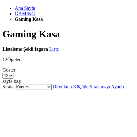
Ana Sayfa
GAMING
Gaming Kasa
Gaming Kasa
Listeleme Şekli
Izgara
Liste
12
Ögeler
Göster
sayfa başı
Sırala
Büyükten Küçüğe Sıralamayı Ayarla