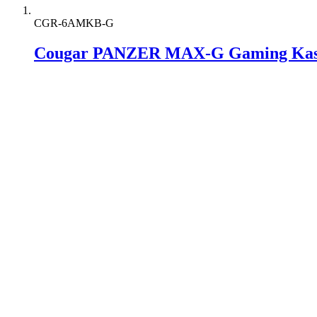
CGR-6AMKB-G
Cougar PANZER MAX-G Gaming Ka