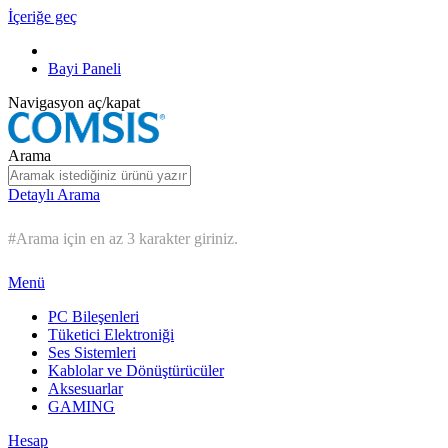
İçeriğe geç
Bayi Paneli
Navigasyon aç/kapat
Arama
Detaylı Arama
#Arama için en az 3 karakter giriniz.
Menü
PC Bileşenleri
Tüketici Elektroniği
Ses Sistemleri
Kablolar ve Dönüştürücüler
Aksesuarlar
GAMING
Hesap