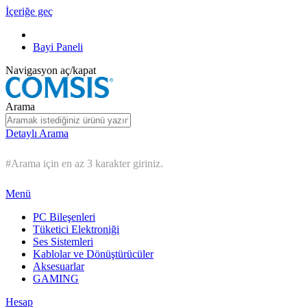
İçeriğe geç
Bayi Paneli
Navigasyon aç/kapat
Arama
Detaylı Arama
#Arama için en az 3 karakter giriniz.
Menü
PC Bileşenleri
Tüketici Elektroniği
Ses Sistemleri
Kablolar ve Dönüştürücüler
Aksesuarlar
GAMING
Hesap