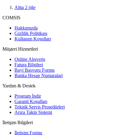
Altta
2
öğe
COMSIS
Hakkımızda
Gizlilik Politikası
Kullanım Koşulları
Müşteri Hizmetleri
Online Alışveriş
Fatura Bilgileri
Bayi Başvuru Formu
Banka Hesap Numaralari
Yardım & Destek
Program İndir
Garanti Koşulları
Teknik Servis Prosedürleri
Arıza Takip Sistemi
İletişim Bilgileri
İletişim Formu