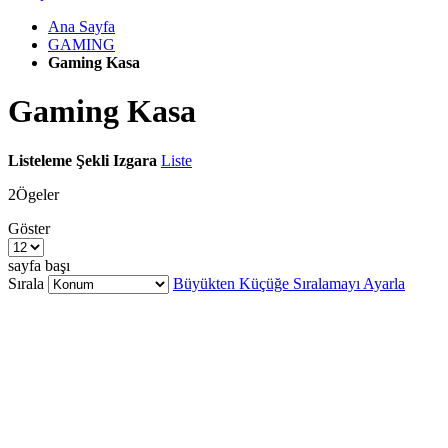
Ana Sayfa
GAMING
Gaming Kasa
Gaming Kasa
Listeleme Şekli
Izgara
Liste
2
Ögeler
Göster
sayfa başı
Sırala
Büyükten Küçüğe Sıralamayı Ayarla