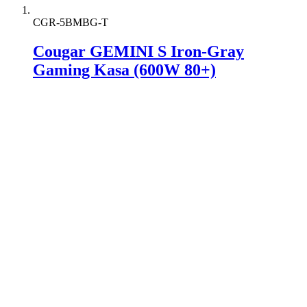
CGR-5BMBG-T
Cougar GEMINI S Iron-Gray
Gaming Kasa (600W 80+)