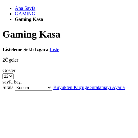
Ana Sayfa
GAMING
Gaming Kasa
Gaming Kasa
Listeleme Şekli
Izgara
Liste
2
Ögeler
Göster
sayfa başı
Sırala
Büyükten Küçüğe Sıralamayı Ayarla