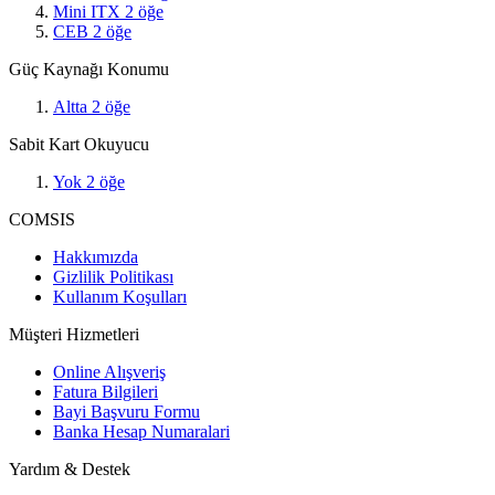
Mini ITX
2
öğe
CEB
2
öğe
Güç Kaynağı Konumu
Altta
2
öğe
Sabit Kart Okuyucu
Yok
2
öğe
COMSIS
Hakkımızda
Gizlilik Politikası
Kullanım Koşulları
Müşteri Hizmetleri
Online Alışveriş
Fatura Bilgileri
Bayi Başvuru Formu
Banka Hesap Numaralari
Yardım & Destek