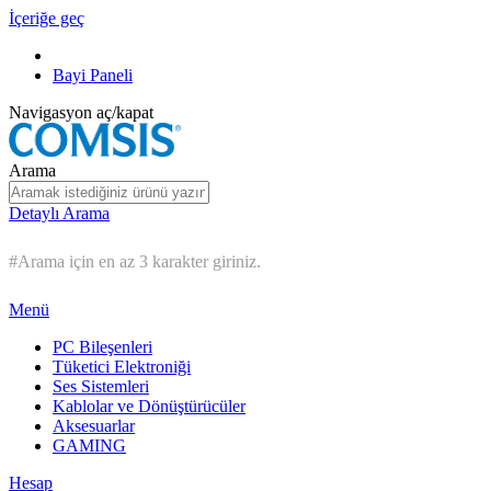
İçeriğe geç
Bayi Paneli
Navigasyon aç/kapat
Arama
Detaylı Arama
#Arama için en az 3 karakter giriniz.
Menü
PC Bileşenleri
Tüketici Elektroniği
Ses Sistemleri
Kablolar ve Dönüştürücüler
Aksesuarlar
GAMING
Hesap