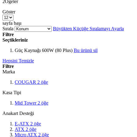
2
Ögeler
Göster
sayfa başı
Sırala
Büyükten Küçüğe Sıralamayı Ayarla
Filtre
Seçtikleriniz
Güç Kaynağı
600W (80 Plus)
Bu ürünü sil
Hepsini Temizle
Filtre
Marka
COUGAR
2
öğe
Kasa Tipi
Mid Tower
2
öğe
Anakart Desteği
E-ATX
2
öğe
ATX
2
öğe
Micro ATX
2
öğe