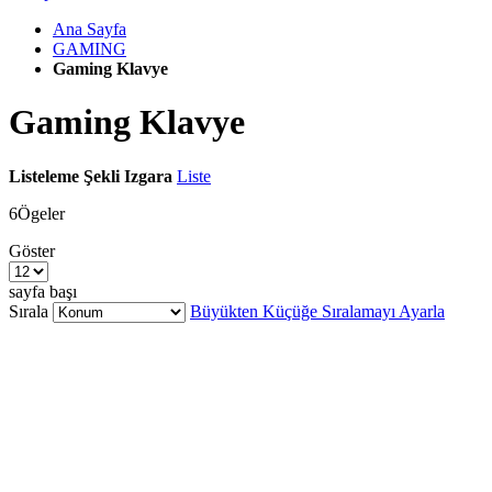
Ana Sayfa
GAMING
Gaming Klavye
Gaming Klavye
Listeleme Şekli
Izgara
Liste
6
Ögeler
Göster
sayfa başı
Sırala
Büyükten Küçüğe Sıralamayı Ayarla