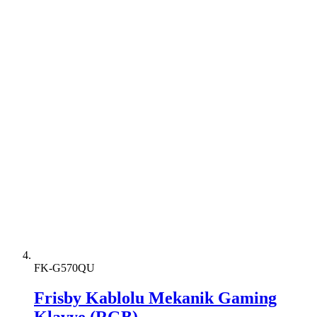
FK-G570QU
Frisby Kablolu Mekanik Gaming