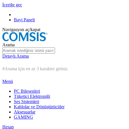
İçeriğe geç
Bayi Paneli
Navigasyon aç/kapat
Arama
Detaylı Arama
#Arama için en az 3 karakter giriniz.
Menü
PC Bileşenleri
Tüketici Elektroniği
Ses Sistemleri
Kablolar ve Dönüştürücüler
Aksesuarlar
GAMING
Hesap