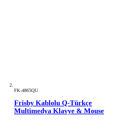
FK-4865QU
Frisby Kablolu Q-Türkçe
Multimedya Klavye & Mouse