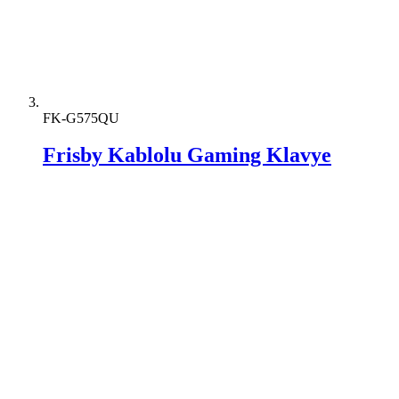
FK-G575QU
Frisby Kablolu Gaming Klavye