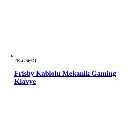
FK-G565QU
Frisby Kablolu Mekanik Gaming
Klavye