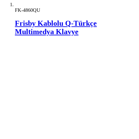
FK-4860QU
Frisby Kablolu Q-Türkçe
Multimedya Klavye