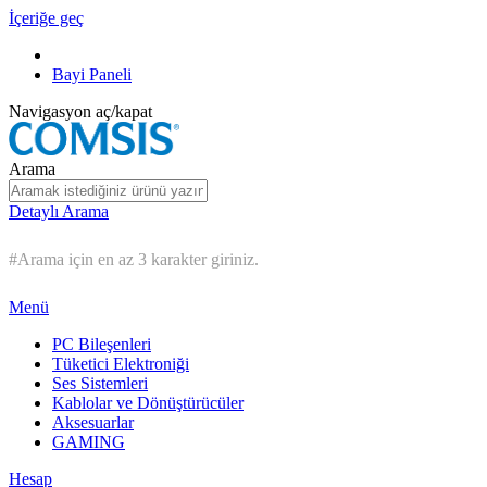
İçeriğe geç
Bayi Paneli
Navigasyon aç/kapat
Arama
Detaylı Arama
#Arama için en az 3 karakter giriniz.
Menü
PC Bileşenleri
Tüketici Elektroniği
Ses Sistemleri
Kablolar ve Dönüştürücüler
Aksesuarlar
GAMING
Hesap