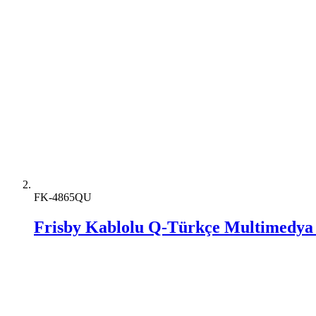
FK-4865QU
Frisby Kablolu Q-Türkçe Multimedya