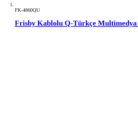
FK-4860QU
Frisby Kablolu Q-Türkçe Multimedya