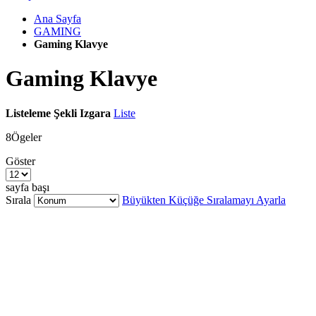
Ana Sayfa
GAMING
Gaming Klavye
Gaming Klavye
Listeleme Şekli
Izgara
Liste
8
Ögeler
Göster
sayfa başı
Sırala
Büyükten Küçüğe Sıralamayı Ayarla