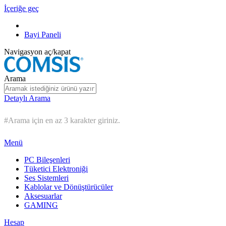
İçeriğe geç
Bayi Paneli
Navigasyon aç/kapat
Arama
Detaylı Arama
#Arama için en az 3 karakter giriniz.
Menü
PC Bileşenleri
Tüketici Elektroniği
Ses Sistemleri
Kablolar ve Dönüştürücüler
Aksesuarlar
GAMING
Hesap