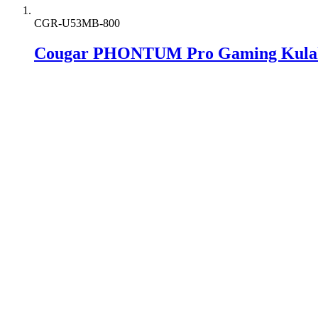
CGR-U53MB-800
Cougar PHONTUM Pro Gaming Kula