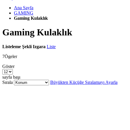
Ana Sayfa
GAMING
Gaming Kulaklık
Gaming Kulaklık
Listeleme Şekli
Izgara
Liste
7
Ögeler
Göster
sayfa başı
Sırala
Büyükten Küçüğe Sıralamayı Ayarla