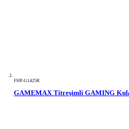
FHP-G1425R
GAMEMAX Titreşimli GAMING Kula