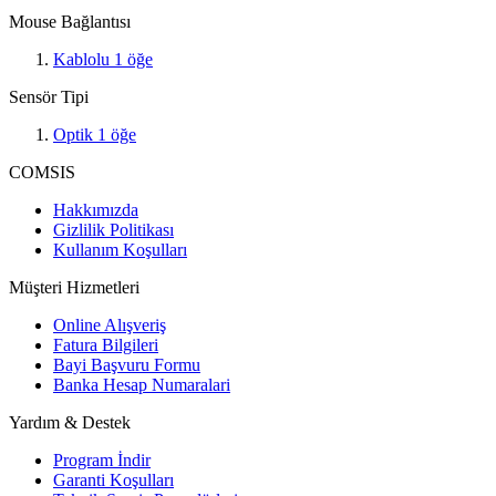
Mouse Bağlantısı
Kablolu
1
öğe
Sensör Tipi
Optik
1
öğe
COMSIS
Hakkımızda
Gizlilik Politikası
Kullanım Koşulları
Müşteri Hizmetleri
Online Alışveriş
Fatura Bilgileri
Bayi Başvuru Formu
Banka Hesap Numaralari
Yardım & Destek
Program İndir
Garanti Koşulları