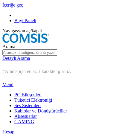
İçeriğe geç
Bayi Paneli
Navigasyon aç/kapat
Arama
Detaylı Arama
#Arama için en az 3 karakter giriniz.
Menü
PC Bileşenleri
Tüketici Elektroniği
Ses Sistemleri
Kablolar ve Dönüştürücüler
Aksesuarlar
GAMING
Hesap