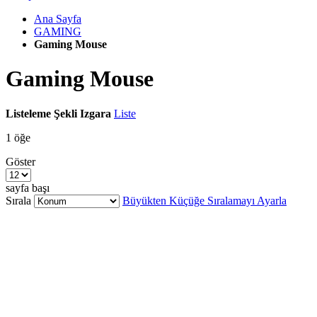
Ana Sayfa
GAMING
Gaming Mouse
Gaming Mouse
Listeleme Şekli
Izgara
Liste
1
öğe
Göster
sayfa başı
Sırala
Büyükten Küçüğe Sıralamayı Ayarla