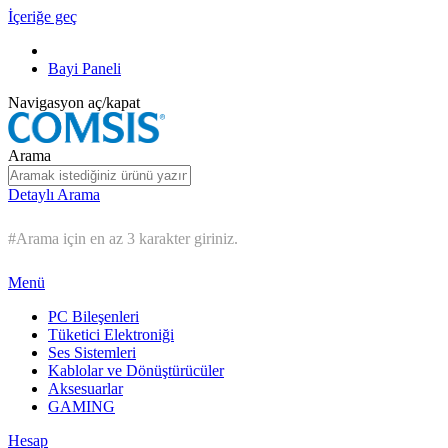
İçeriğe geç
Bayi Paneli
Navigasyon aç/kapat
Arama
Detaylı Arama
#Arama için en az 3 karakter giriniz.
Menü
PC Bileşenleri
Tüketici Elektroniği
Ses Sistemleri
Kablolar ve Dönüştürücüler
Aksesuarlar
GAMING
Hesap