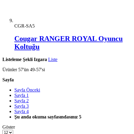
CGR-SA5
Cougar RANGER ROYAL Oyuncu
Koltuğu
Listeleme Şekli
Izgara
Liste
Ürünler
57
'ün
49
-
57
'si
Sayfa
Sayfa
Önceki
Sayfa
1
Sayfa
2
Sayfa
3
Sayfa
4
Şu anda okuma sayfasındasınız
5
Göster