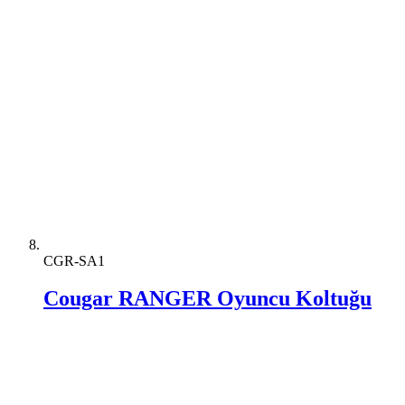
CGR-SA1
Cougar RANGER Oyuncu Koltuğu