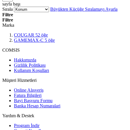
sayfa başı
Sırala
Büyükten Küçüğe Sıralamayı Ayarla
Filtre
Filtre
Marka
COUGAR
52
öğe
GAMEMAX-C
5
öğe
COMSIS
Hakkımızda
Gizlilik Politikası
Kullanım Koşulları
Müşteri Hizmetleri
Online Alışveriş
Fatura Bilgileri
Bayi Başvuru Formu
Banka Hesap Numaralari
Yardım & Destek
Program İndir