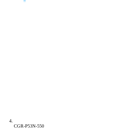
CGR-P53N-550