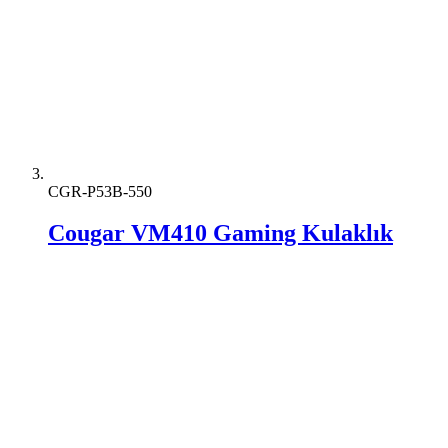
CGR-P53B-550
Cougar VM410 Gaming Kulaklık