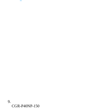
CGR-P40NP-150