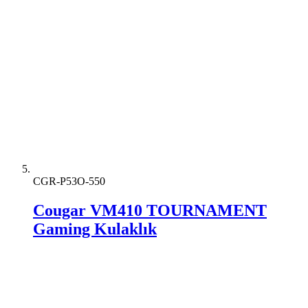
CGR-P53O-550
Cougar VM410 TOURNAMENT
Gaming Kulaklık