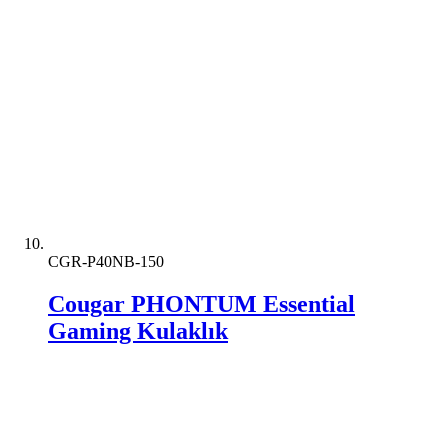
CGR-P40NB-150
Cougar PHONTUM Essential
Gaming Kulaklık