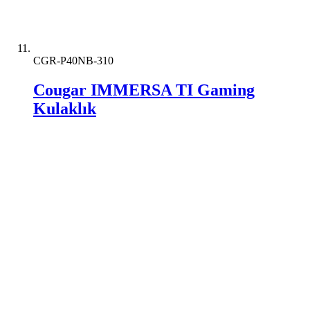
CGR-P40NB-310
Cougar IMMERSA TI Gaming
Kulaklık