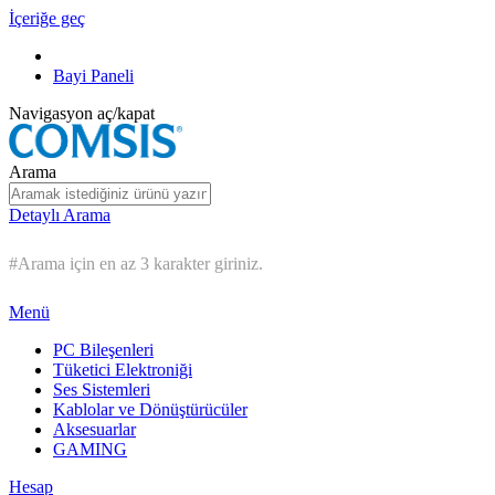
İçeriğe geç
Bayi Paneli
Navigasyon aç/kapat
Arama
Detaylı Arama
#Arama için en az 3 karakter giriniz.
Menü
PC Bileşenleri
Tüketici Elektroniği
Ses Sistemleri
Kablolar ve Dönüştürücüler
Aksesuarlar
GAMING
Hesap