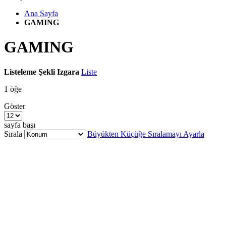
Ana Sayfa
GAMING
GAMING
Listeleme Şekli
Izgara
Liste
1
öğe
Göster
sayfa başı
Sırala
Büyükten Küçüğe Sıralamayı Ayarla