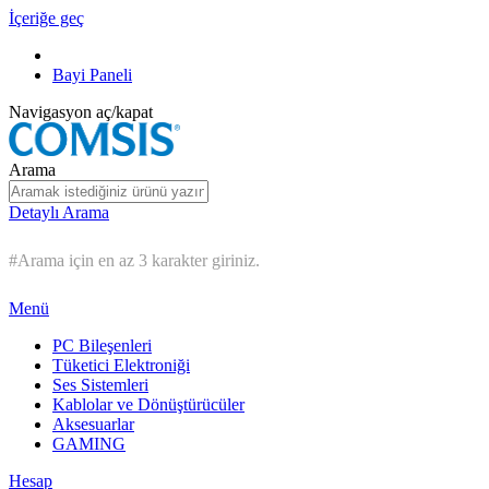
İçeriğe geç
Bayi Paneli
Navigasyon aç/kapat
Arama
Detaylı Arama
#Arama için en az 3 karakter giriniz.
Menü
PC Bileşenleri
Tüketici Elektroniği
Ses Sistemleri
Kablolar ve Dönüştürücüler
Aksesuarlar
GAMING
Hesap