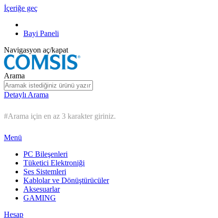
İçeriğe geç
Bayi Paneli
Navigasyon aç/kapat
Arama
Detaylı Arama
#Arama için en az 3 karakter giriniz.
Menü
PC Bileşenleri
Tüketici Elektroniği
Ses Sistemleri
Kablolar ve Dönüştürücüler
Aksesuarlar
GAMING
Hesap