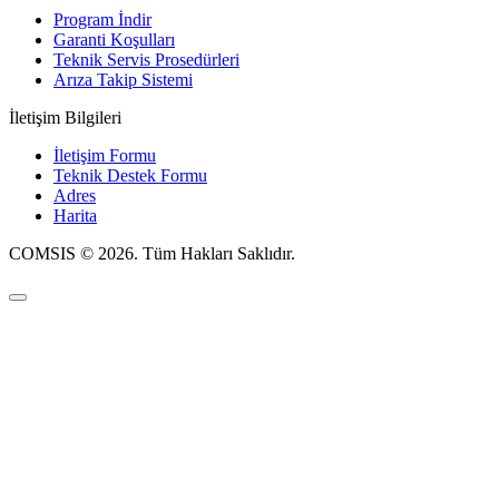
Program İndir
Garanti Koşulları
Teknik Servis Prosedürleri
Arıza Takip Sistemi
İletişim Bilgileri
İletişim Formu
Teknik Destek Formu
Adres
Harita
COMSIS © 2026. Tüm Hakları Saklıdır.