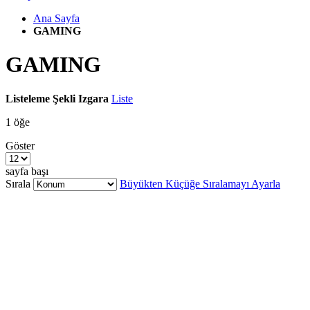
Ana Sayfa
GAMING
GAMING
Listeleme Şekli
Izgara
Liste
1
öğe
Göster
sayfa başı
Sırala
Büyükten Küçüğe Sıralamayı Ayarla