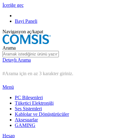
İçeriğe geç
Bayi Paneli
Navigasyon aç/kapat
Arama
Detaylı Arama
#Arama için en az 3 karakter giriniz.
Menü
PC Bileşenleri
Tüketici Elektroniği
Ses Sistemleri
Kablolar ve Dönüştürücüler
Aksesuarlar
GAMING
Hesap