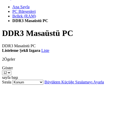
Ana Sayfa
PC Bileşenleri
Bellek (RAM)
DDR3 Masaüstü PC
DDR3 Masaüstü PC
DDR3 Masaüstü PC
Listeleme Şekli
Izgara
Liste
2
Ögeler
Göster
sayfa başı
Sırala
Büyükten Küçüğe Sıralamayı Ayarla