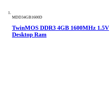
MDD34GB1600D
TwinMOS DDR3 4GB 1600MHz 1.5V
Desktop Ram