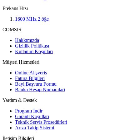
Frekans Hızı
1600 MHz
2
öğe
COMSIS
Hakkımızda
Gizlilik Politikası
Kullanım Koşulları
Müşteri Hizmetleri
Online Alışveriş
Fatura Bilgileri
Bayi Başvuru Formu
Banka Hesap Numaralari
Yardım & Destek
Program İndir
Garanti Koşulları
Teknik Servis Prosedürleri
Arıza Takip Sistemi
İletişim Bilgileri