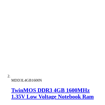
MDD3L4GB1600N
TwinMOS DDR3 4GB 1600MHz
1.35V Low Voltage Notebook Ram