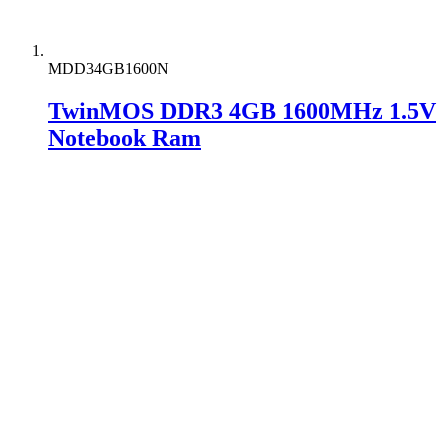
MDD34GB1600N
TwinMOS DDR3 4GB 1600MHz 1.5V
Notebook Ram