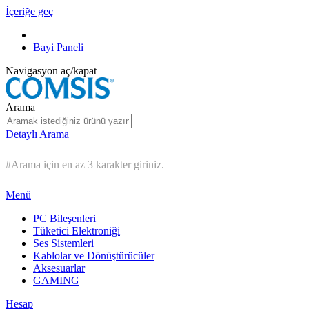
İçeriğe geç
Bayi Paneli
Navigasyon aç/kapat
Arama
Detaylı Arama
#Arama için en az 3 karakter giriniz.
Menü
PC Bileşenleri
Tüketici Elektroniği
Ses Sistemleri
Kablolar ve Dönüştürücüler
Aksesuarlar
GAMING
Hesap