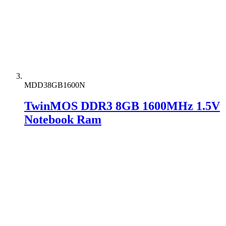
MDD38GB1600N
TwinMOS DDR3 8GB 1600MHz 1.5V
Notebook Ram