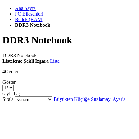
Ana Sayfa
PC Bileşenleri
Bellek (RAM)
DDR3 Notebook
DDR3 Notebook
DDR3 Notebook
Listeleme Şekli
Izgara
Liste
4
Ögeler
Göster
sayfa başı
Sırala
Büyükten Küçüğe Sıralamayı Ayarla