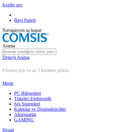
İçeriğe geç
Bayi Paneli
Navigasyon aç/kapat
Arama
Detaylı Arama
#Arama için en az 3 karakter giriniz.
Menü
PC Bileşenleri
Tüketici Elektroniği
Ses Sistemleri
Kablolar ve Dönüştürücüler
Aksesuarlar
GAMING
Hesap