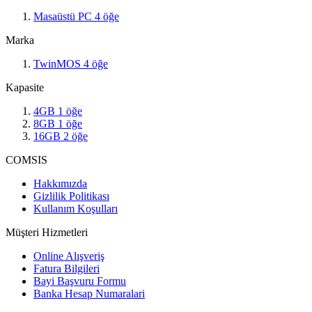
Masaüstü PC
4
öğe
Marka
TwinMOS
4
öğe
Kapasite
4GB
1
öğe
8GB
1
öğe
16GB
2
öğe
COMSIS
Hakkımızda
Gizlilik Politikası
Kullanım Koşulları
Müşteri Hizmetleri
Online Alışveriş
Fatura Bilgileri
Bayi Başvuru Formu
Banka Hesap Numaralari