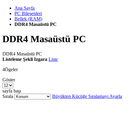
Ana Sayfa
PC Bileşenleri
Bellek (RAM)
DDR4 Masaüstü PC
DDR4 Masaüstü PC
DDR4 Masaüstü PC
Listeleme Şekli
Izgara
Liste
4
Ögeler
Göster
sayfa başı
Sırala
Büyükten Küçüğe Sıralamayı Ayarla