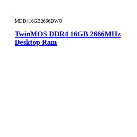
MDD416GB2666DWO
TwinMOS DDR4 16GB 2666MHz
Desktop Ram