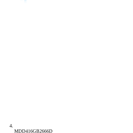
MDD416GB2666D