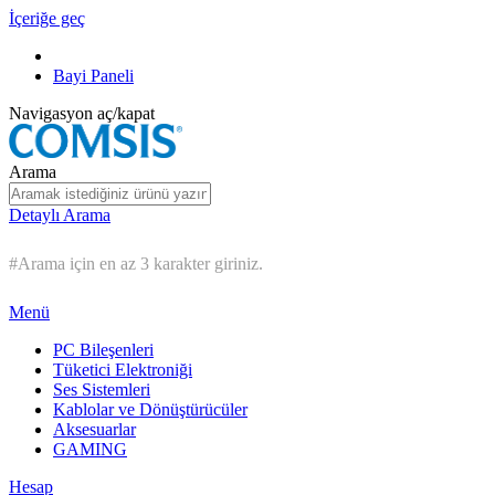
İçeriğe geç
Bayi Paneli
Navigasyon aç/kapat
Arama
Detaylı Arama
#Arama için en az 3 karakter giriniz.
Menü
PC Bileşenleri
Tüketici Elektroniği
Ses Sistemleri
Kablolar ve Dönüştürücüler
Aksesuarlar
GAMING
Hesap