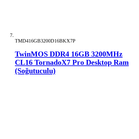
TMD416GB3200D16BKX7P
TwinMOS DDR4 16GB 3200MHz
CL16 TornadoX7 Pro Desktop Ram
(Soğutuculu)