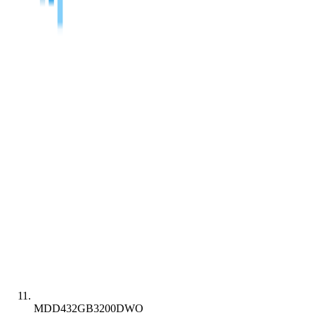
MDD432GB3200DWO