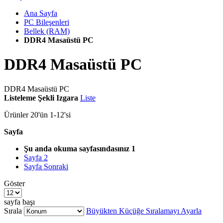
Ana Sayfa
PC Bileşenleri
Bellek (RAM)
DDR4 Masaüstü PC
DDR4 Masaüstü PC
DDR4 Masaüstü PC
Listeleme Şekli
Izgara
Liste
Ürünler
20
'ün
1
-
12
'si
Sayfa
Şu anda okuma sayfasındasınız
1
Sayfa
2
Sayfa
Sonraki
Göster
sayfa başı
Sırala
Büyükten Küçüğe Sıralamayı Ayarla