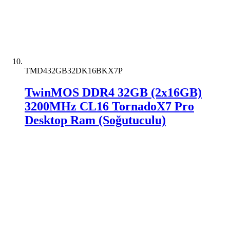
TMD432GB32DK16BKX7P
TwinMOS DDR4 32GB (2x16GB)
3200MHz CL16 TornadoX7 Pro
Desktop Ram (Soğutuculu)