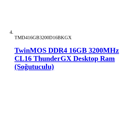
TMD416GB3200D16BKGX
TwinMOS DDR4 16GB 3200MHz
CL16 ThunderGX Desktop Ram
(Soğutuculu)