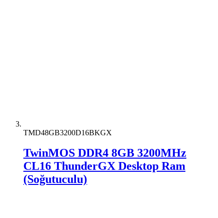
TMD48GB3200D16BKGX
TwinMOS DDR4 8GB 3200MHz
CL16 ThunderGX Desktop Ram
(Soğutuculu)