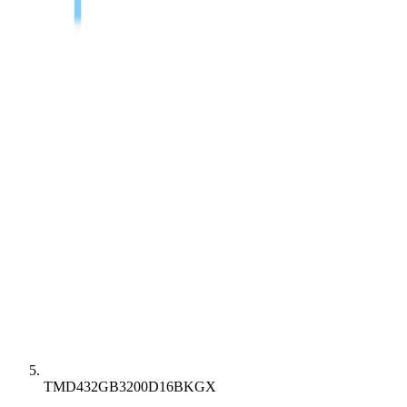
TMD432GB3200D16BKGX