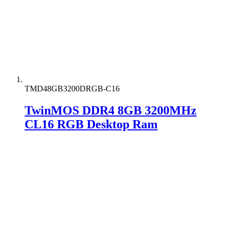
TMD48GB3200DRGB-C16
TwinMOS DDR4 8GB 3200MHz
CL16 RGB Desktop Ram