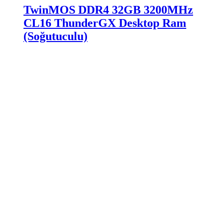
TwinMOS DDR4 32GB 3200MHz
CL16 ThunderGX Desktop Ram
(Soğutuculu)