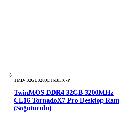
TMD432GB3200D16BKX7P
TwinMOS DDR4 32GB 3200MHz
CL16 TornadoX7 Pro Desktop Ram
(Soğutuculu)