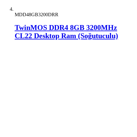
MDD48GB3200DRR
TwinMOS DDR4 8GB 3200MHz
CL22 Desktop Ram (Soğutuculu)