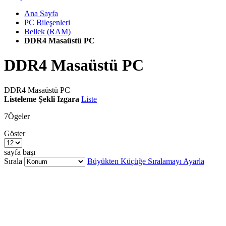
Ana Sayfa
PC Bileşenleri
Bellek (RAM)
DDR4 Masaüstü PC
DDR4 Masaüstü PC
DDR4 Masaüstü PC
Listeleme Şekli
Izgara
Liste
7
Ögeler
Göster
sayfa başı
Sırala
Büyükten Küçüğe Sıralamayı Ayarla