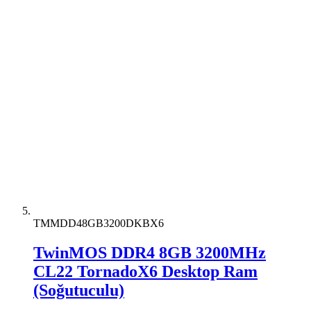
TMMDD48GB3200DKBX6
TwinMOS DDR4 8GB 3200MHz
CL22 TornadoX6 Desktop Ram
(Soğutuculu)