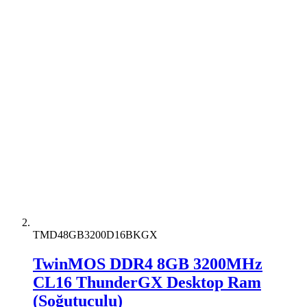
TMD48GB3200D16BKGX
TwinMOS DDR4 8GB 3200MHz
CL16 ThunderGX Desktop Ram
(Soğutuculu)