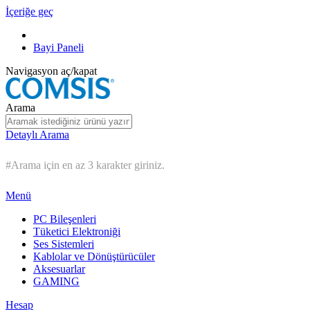
İçeriğe geç
Bayi Paneli
Navigasyon aç/kapat
Arama
Detaylı Arama
#Arama için en az 3 karakter giriniz.
Menü
PC Bileşenleri
Tüketici Elektroniği
Ses Sistemleri
Kablolar ve Dönüştürücüler
Aksesuarlar
GAMING
Hesap