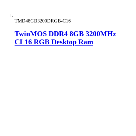
TMD48GB3200DRGB-C16
TwinMOS DDR4 8GB 3200MHz
CL16 RGB Desktop Ram