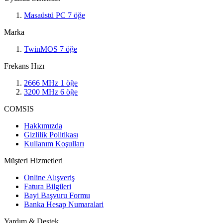
Masaüstü PC
7
öğe
Marka
TwinMOS
7
öğe
Frekans Hızı
2666 MHz
1
öğe
3200 MHz
6
öğe
COMSIS
Hakkımızda
Gizlilik Politikası
Kullanım Koşulları
Müşteri Hizmetleri
Online Alışveriş
Fatura Bilgileri
Bayi Başvuru Formu
Banka Hesap Numaralari
Yardım & Destek