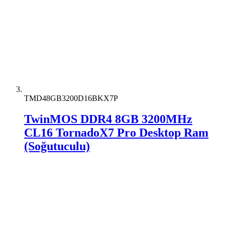
TMD48GB3200D16BKX7P
TwinMOS DDR4 8GB 3200MHz
CL16 TornadoX7 Pro Desktop Ram
(Soğutuculu)