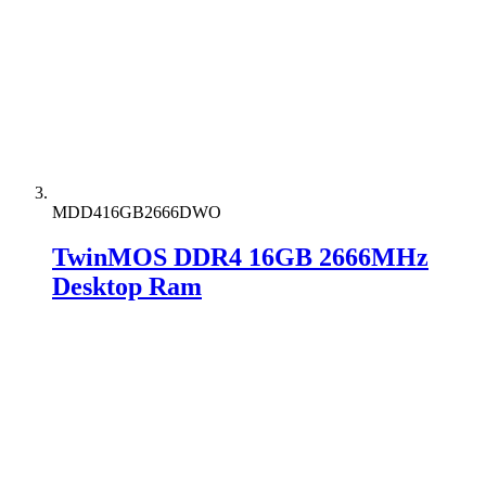
MDD416GB2666DWO
TwinMOS DDR4 16GB 2666MHz
Desktop Ram