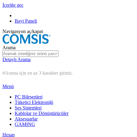
İçeriğe geç
Bayi Paneli
Navigasyon aç/kapat
Arama
Detaylı Arama
#Arama için en az 3 karakter giriniz.
Menü
PC Bileşenleri
Tüketici Elektroniği
Ses Sistemleri
Kablolar ve Dönüştürücüler
Aksesuarlar
GAMING
Hesap