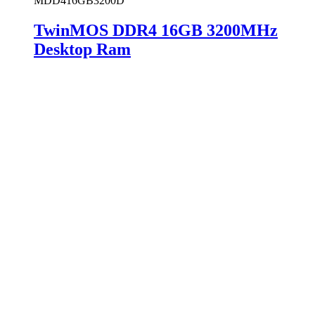
MDD416GB3200D
TwinMOS DDR4 16GB 3200MHz
Desktop Ram