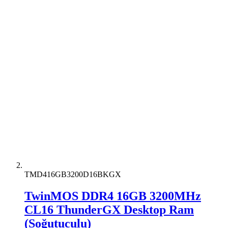
TMD416GB3200D16BKGX
TwinMOS DDR4 16GB 3200MHz
CL16 ThunderGX Desktop Ram
(Soğutuculu)