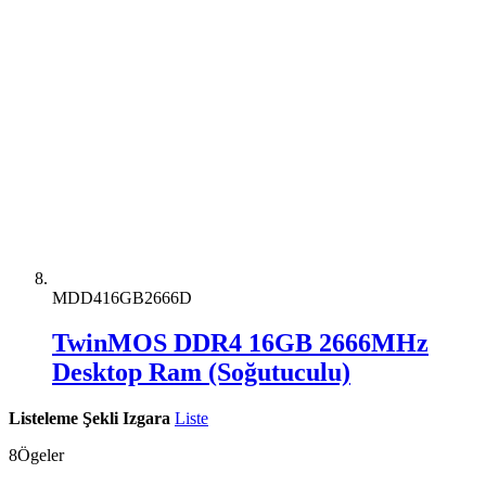
MDD416GB2666D
TwinMOS DDR4 16GB 2666MHz
Desktop Ram (Soğutuculu)
Listeleme Şekli
Izgara
Liste
8
Ögeler