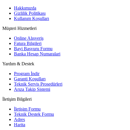
Hakkımızda
Gizlilik Politikası
Kullanım Koşulları
Müşteri Hizmetleri
Online Alışveriş
Fatura Bilgileri
Bayi Başvuru Formu
Banka Hesap Numaralari
Yardım & Destek
Program İndir
Garanti Koşulları
Teknik Servis Prosedürleri
Arıza Takip Sistemi
İletişim Bilgileri
İletişim Formu
Teknik Destek Formu
Adres
Harita