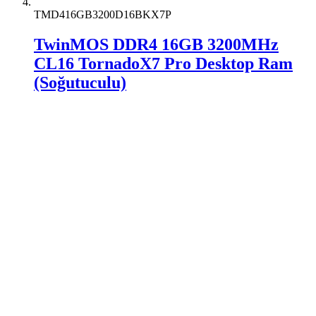
TMD416GB3200D16BKX7P
TwinMOS DDR4 16GB 3200MHz
CL16 TornadoX7 Pro Desktop Ram
(Soğutuculu)