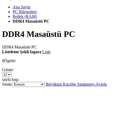
Ana Sayfa
PC Bileşenleri
Bellek (RAM)
DDR4 Masaüstü PC
DDR4 Masaüstü PC
DDR4 Masaüstü PC
Listeleme Şekli
Izgara
Liste
8
Ögeler
Göster
sayfa başı
Sırala
Büyükten Küçüğe Sıralamayı Ayarla