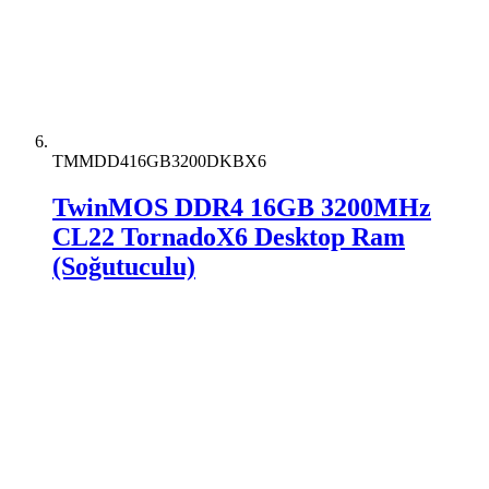
TMMDD416GB3200DKBX6
TwinMOS DDR4 16GB 3200MHz
CL22 TornadoX6 Desktop Ram
(Soğutuculu)