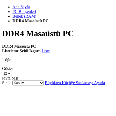
Ana Sayfa
PC Bileşenleri
Bellek (RAM)
DDR4 Masaüstü PC
DDR4 Masaüstü PC
DDR4 Masaüstü PC
Listeleme Şekli
Izgara
Liste
1
öğe
Göster
sayfa başı
Sırala
Büyükten Küçüğe Sıralamayı Ayarla