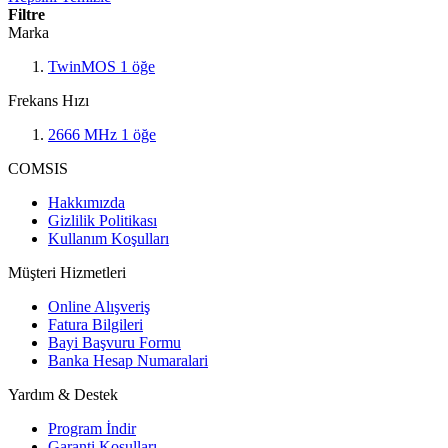
Filtre
Marka
TwinMOS
1
öğe
Frekans Hızı
2666 MHz
1
öğe
COMSIS
Hakkımızda
Gizlilik Politikası
Kullanım Koşulları
Müşteri Hizmetleri
Online Alışveriş
Fatura Bilgileri
Bayi Başvuru Formu
Banka Hesap Numaralari
Yardım & Destek
Program İndir
Garanti Koşulları