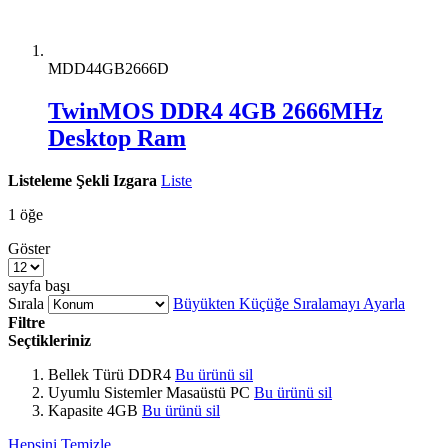
MDD44GB2666D
TwinMOS DDR4 4GB 2666MHz
Desktop Ram
Listeleme Şekli
Izgara
Liste
1
öğe
Göster
sayfa başı
Sırala
Büyükten Küçüğe Sıralamayı Ayarla
Filtre
Seçtikleriniz
Bellek Türü
DDR4
Bu ürünü sil
Uyumlu Sistemler
Masaüstü PC
Bu ürünü sil
Kapasite
4GB
Bu ürünü sil
Hepsini Temizle