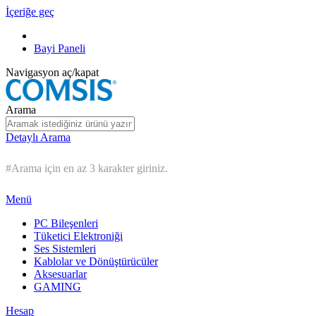
İçeriğe geç
Bayi Paneli
Navigasyon aç/kapat
Arama
Detaylı Arama
#Arama için en az 3 karakter giriniz.
Menü
PC Bileşenleri
Tüketici Elektroniği
Ses Sistemleri
Kablolar ve Dönüştürücüler
Aksesuarlar
GAMING
Hesap