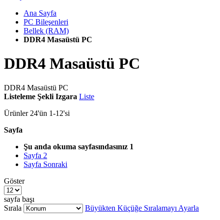
Ana Sayfa
PC Bileşenleri
Bellek (RAM)
DDR4 Masaüstü PC
DDR4 Masaüstü PC
DDR4 Masaüstü PC
Listeleme Şekli
Izgara
Liste
Ürünler
24
'ün
1
-
12
'si
Sayfa
Şu anda okuma sayfasındasınız
1
Sayfa
2
Sayfa
Sonraki
Göster
sayfa başı
Sırala
Büyükten Küçüğe Sıralamayı Ayarla