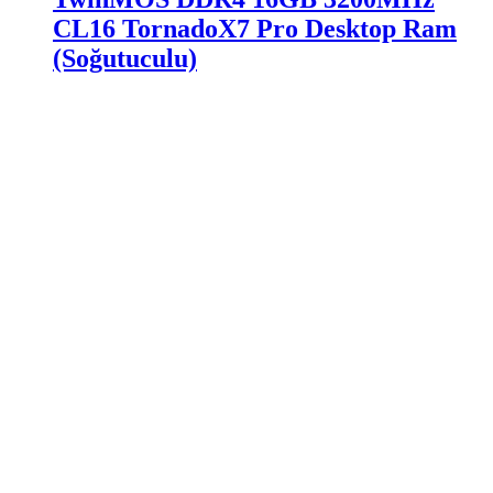
CL16 TornadoX7 Pro Desktop Ram
(Soğutuculu)