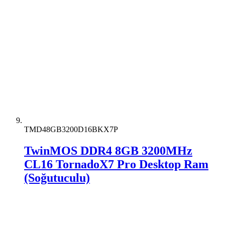
TMD48GB3200D16BKX7P
TwinMOS DDR4 8GB 3200MHz
CL16 TornadoX7 Pro Desktop Ram
(Soğutuculu)