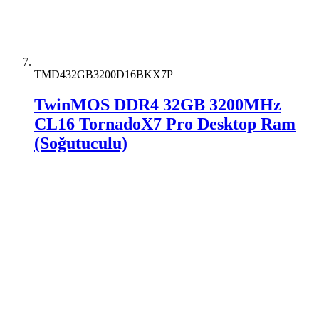
TMD432GB3200D16BKX7P
TwinMOS DDR4 32GB 3200MHz
CL16 TornadoX7 Pro Desktop Ram
(Soğutuculu)