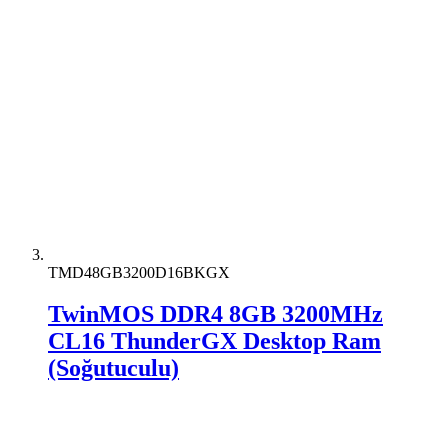
TMD48GB3200D16BKGX
TwinMOS DDR4 8GB 3200MHz
CL16 ThunderGX Desktop Ram
(Soğutuculu)