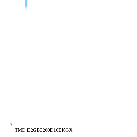
TMD432GB3200D16BKGX