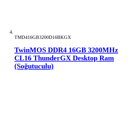
TMD416GB3200D16BKGX
TwinMOS DDR4 16GB 3200MHz
CL16 ThunderGX Desktop Ram
(Soğutuculu)