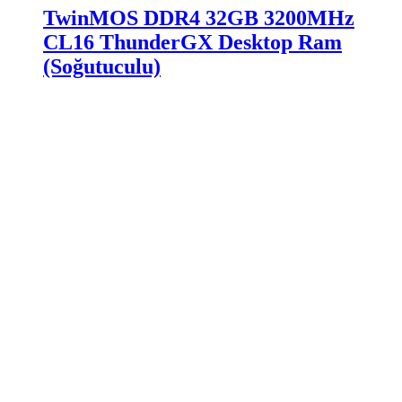
TwinMOS DDR4 32GB 3200MHz
CL16 ThunderGX Desktop Ram
(Soğutuculu)