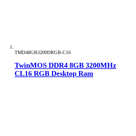
TMD48GB3200DRGB-C16
TwinMOS DDR4 8GB 3200MHz
CL16 RGB Desktop Ram