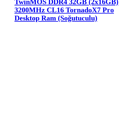
TwinMOS DDR4 32GB (2x16GB)
3200MHz CL16 TornadoX7 Pro
Desktop Ram (Soğutuculu)