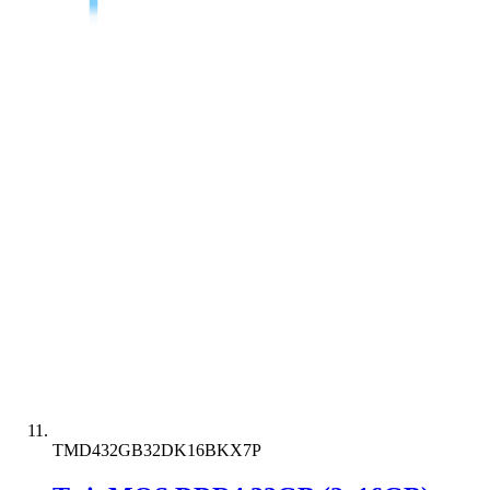
TMD432GB32DK16BKX7P