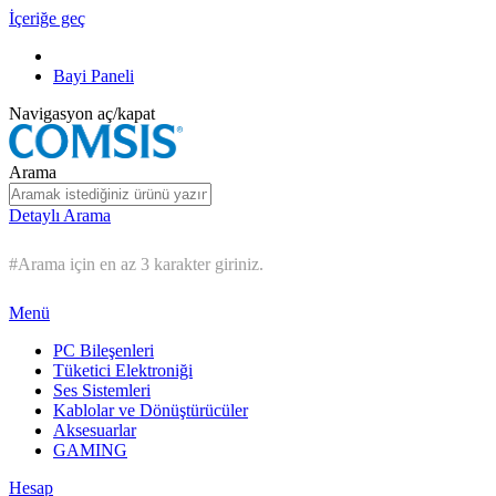
İçeriğe geç
Bayi Paneli
Navigasyon aç/kapat
Arama
Detaylı Arama
#Arama için en az 3 karakter giriniz.
Menü
PC Bileşenleri
Tüketici Elektroniği
Ses Sistemleri
Kablolar ve Dönüştürücüler
Aksesuarlar
GAMING
Hesap