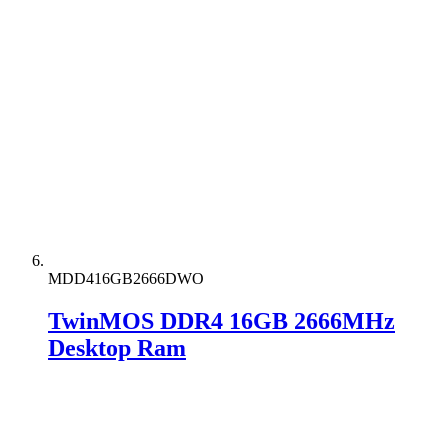
MDD416GB2666DWO
TwinMOS DDR4 16GB 2666MHz
Desktop Ram