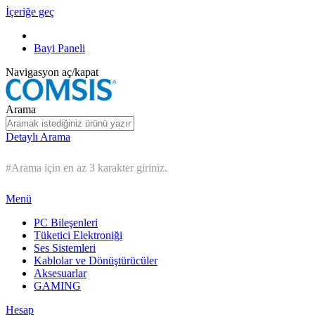
İçeriğe geç
Bayi Paneli
Navigasyon aç/kapat
Arama
Detaylı Arama
#Arama için en az 3 karakter giriniz.
Menü
PC Bileşenleri
Tüketici Elektroniği
Ses Sistemleri
Kablolar ve Dönüştürücüler
Aksesuarlar
GAMING
Hesap