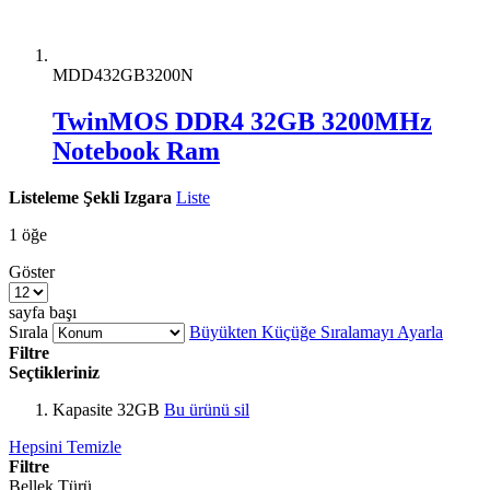
MDD432GB3200N
TwinMOS DDR4 32GB 3200MHz
Notebook Ram
Listeleme Şekli
Izgara
Liste
1
öğe
Göster
sayfa başı
Sırala
Büyükten Küçüğe Sıralamayı Ayarla
Filtre
Seçtikleriniz
Kapasite
32GB
Bu ürünü sil
Hepsini Temizle
Filtre
Bellek Türü