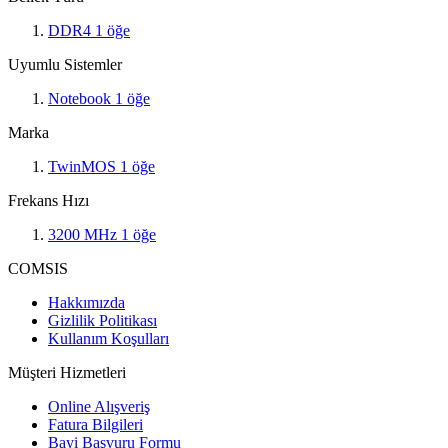
DDR4
1
öğe
Uyumlu Sistemler
Notebook
1
öğe
Marka
TwinMOS
1
öğe
Frekans Hızı
3200 MHz
1
öğe
COMSIS
Hakkımızda
Gizlilik Politikası
Kullanım Koşulları
Müşteri Hizmetleri
Online Alışveriş
Fatura Bilgileri
Bayi Başvuru Formu