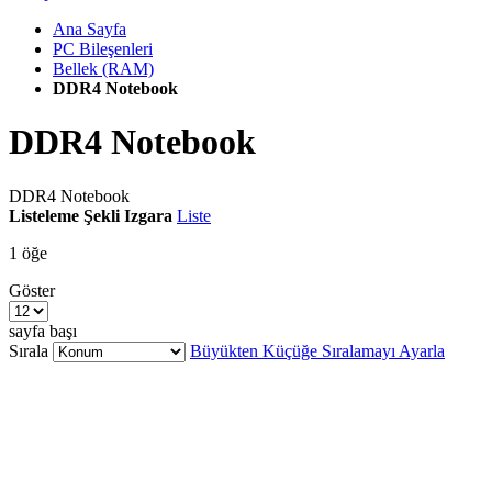
Ana Sayfa
PC Bileşenleri
Bellek (RAM)
DDR4 Notebook
DDR4 Notebook
DDR4 Notebook
Listeleme Şekli
Izgara
Liste
1
öğe
Göster
sayfa başı
Sırala
Büyükten Küçüğe Sıralamayı Ayarla