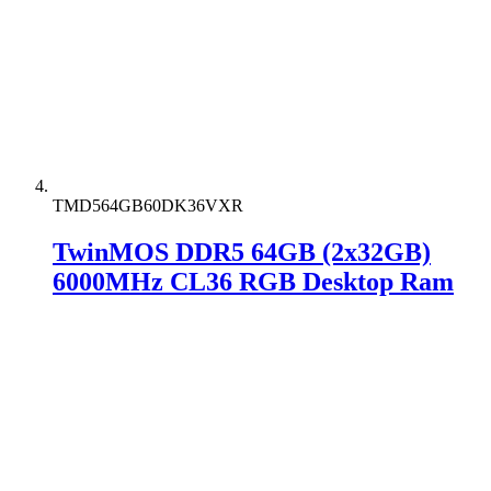
TMD564GB60DK36VXR
TwinMOS DDR5 64GB (2x32GB)
6000MHz CL36 RGB Desktop Ram