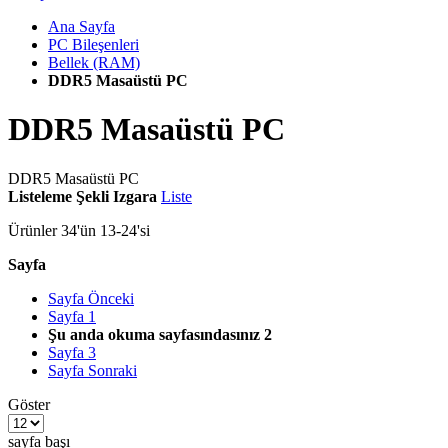
Ana Sayfa
PC Bileşenleri
Bellek (RAM)
DDR5 Masaüstü PC
DDR5 Masaüstü PC
DDR5 Masaüstü PC
Listeleme Şekli
Izgara
Liste
Ürünler
34
'ün
13
-
24
'si
Sayfa
Sayfa
Önceki
Sayfa
1
Şu anda okuma sayfasındasınız
2
Sayfa
3
Sayfa
Sonraki
Göster
sayfa başı