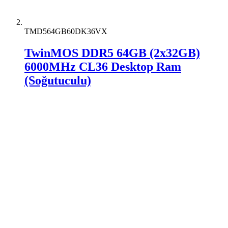
TMD564GB60DK36VX
TwinMOS DDR5 64GB (2x32GB)
6000MHz CL36 Desktop Ram
(Soğutuculu)