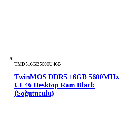
TMD516GB5600U46B
TwinMOS DDR5 16GB 5600MHz
CL46 Desktop Ram Black
(Soğutuculu)