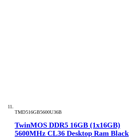
TMD516GB5600U36B
TwinMOS DDR5 16GB (1x16GB)
5600MHz CL36 Desktop Ram Black