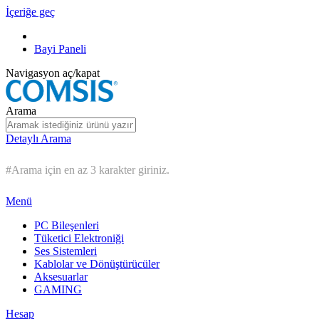
İçeriğe geç
Bayi Paneli
Navigasyon aç/kapat
Arama
Detaylı Arama
#Arama için en az 3 karakter giriniz.
Menü
PC Bileşenleri
Tüketici Elektroniği
Ses Sistemleri
Kablolar ve Dönüştürücüler
Aksesuarlar
GAMING
Hesap