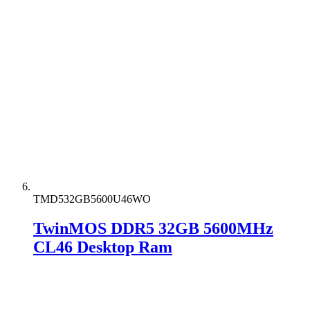
TMD532GB5600U46WO
TwinMOS DDR5 32GB 5600MHz
CL46 Desktop Ram