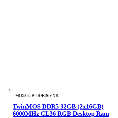
TMD532GB60DK36VXR
TwinMOS DDR5 32GB (2x16GB)
6000MHz CL36 RGB Desktop Ram