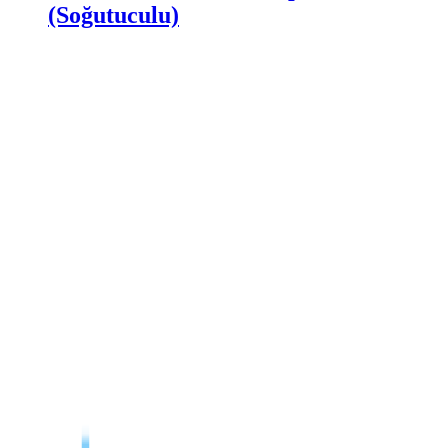
(Soğutuculu)