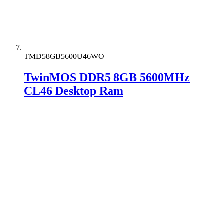
TMD58GB5600U46WO
TwinMOS DDR5 8GB 5600MHz
CL46 Desktop Ram