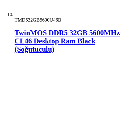
TMD532GB5600U46B
TwinMOS DDR5 32GB 5600MHz
CL46 Desktop Ram Black
(Soğutuculu)