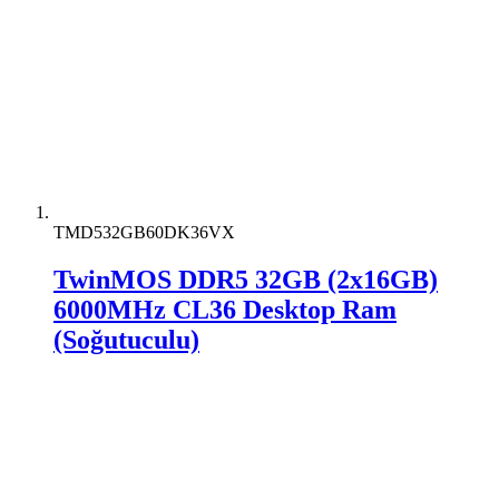
TMD532GB60DK36VX
TwinMOS DDR5 32GB (2x16GB)
6000MHz CL36 Desktop Ram
(Soğutuculu)