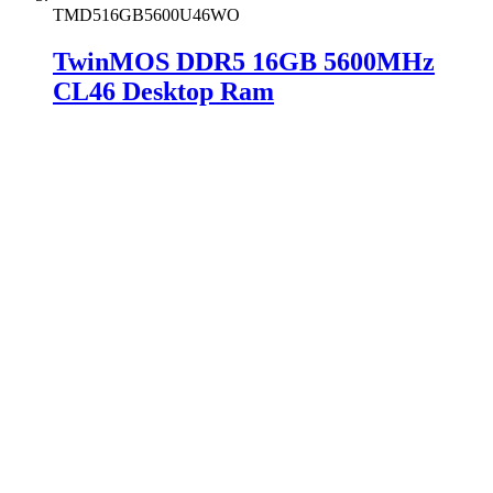
TMD516GB5600U46WO
TwinMOS DDR5 16GB 5600MHz
CL46 Desktop Ram